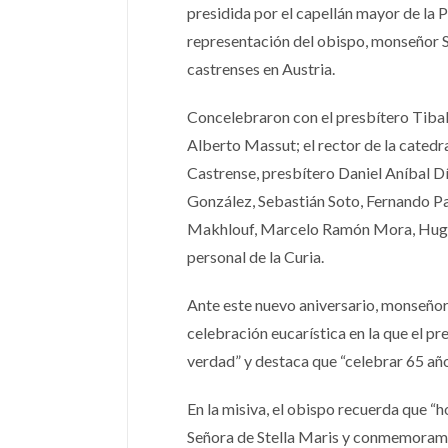
presidida por el capellán mayor de la 
representación del obispo, monseñor S
castrenses en Austria.
Concelebraron con el presbítero Tibal
Alberto Massut; el rector de la catedr
Castrense, presbítero Daniel Aníbal Dí
González, Sebastián Soto, Fernando Pa
Makhlouf, Marcelo Ramón Mora, Hugo L
personal de la Curia.
Ante este nuevo aniversario, monseñor O
celebración eucarística en la que el p
verdad” y destaca que “celebrar 65 años
En la misiva, el obispo recuerda que “
Señora de Stella Maris y conmemoramos