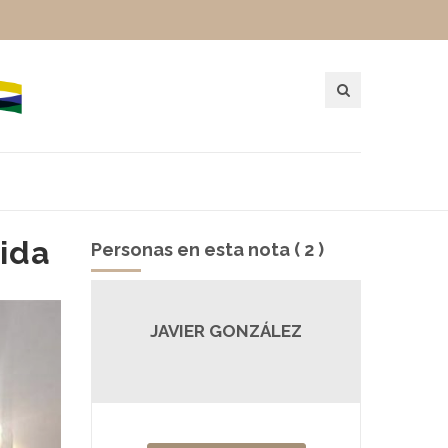
vida
Personas en esta nota ( 2 )
ERA
JAVIER GONZÁLEZ
SA