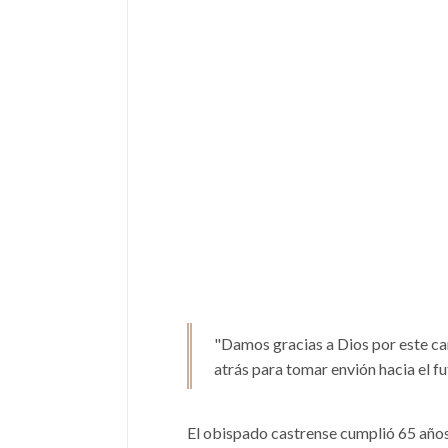
"Damos gracias a Dios por este cam
atrás para tomar envión hacia el fu
El obispado castrense cumplió 65 años y