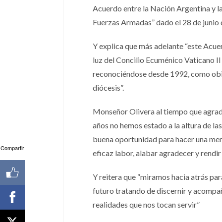
Acuerdo entre la Nación Argentina y la 
Fuerzas Armadas” dado el 28 de junio 
Y explica que más adelante “este Acuer
luz del Concilio Ecuménico Vaticano II 
reconociéndose desde 1992, como obis
diócesis”.
Monseñor Olivera al tiempo que agrad
años no hemos estado a la altura de la
buena oportunidad para hacer una memo
Compartir
eficaz labor, alabar agradecer y rendir 
Y reitera que “miramos hacia atrás par
futuro tratando de discernir y acompañ
realidades que nos tocan servir”