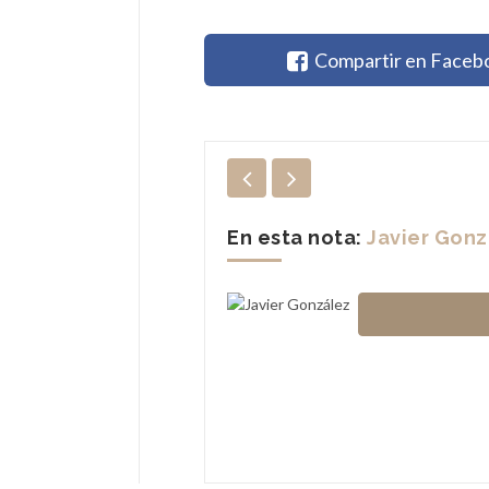
Compartir en Faceb
En esta nota:
Javier Gonz
livera