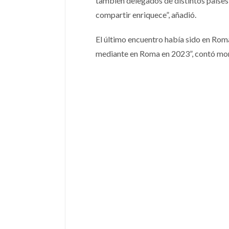
también delegados de distintos países,
compartir enriquece”, añadió.
El último encuentro había sido en Rom
mediante en Roma en 2023”, contó mo