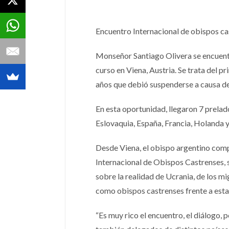
Encuentro Internacional de obispos ca
Monseñor Santiago Olivera se encuent
curso en Viena, Austria. Se trata del 
años que debió suspenderse a causa d
En esta oportunidad, llegaron 7 prelado
Eslovaquia, España, Francia, Holanda 
Desde Viena, el obispo argentino compa
Internacional de Obispos Castrenses, s
sobre la realidad de Ucrania, de los m
como obispos castrenses frente a estas
“Es muy rico el encuentro, el diálogo,