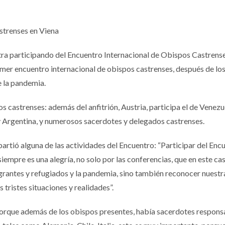
strenses en Viena
ra participando del Encuentro Internacional de Obispos Castrens
primer encuentro internacional de obispos castrenses, después de lo
e la pandemia.
s castrenses: además del anfitrión, Austria, participa el de Venezu
y Argentina, y numerosos sacerdotes y delegados castrenses.
rtió alguna de las actividades del Encuentro: “Participar del Enc
iempre es una alegría, no solo por las conferencias, que en este ca
igrantes y refugiados y la pandemia, sino también reconocer nuestr
 tristes situaciones y realidades”.
 porque además de los obispos presentes, había sacerdotes respons