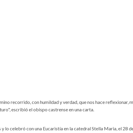
ino recorrido, con humildad y verdad, que nos hace reflexionar, m
turo", escribió el obispo castrense en una carta.
 lo celebró con una Eucaristía en la catedral Stella Maria, el 28 de