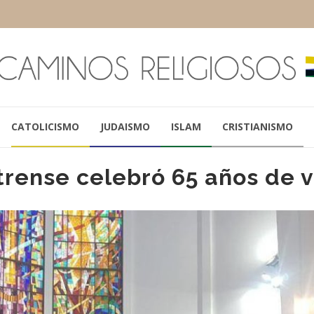
CATOLICISMO
JUDAISMO
ISLAM
CRISTIANISMO
trense celebró 65 años de 
JAVIER GONZÁLEZ
SANTIAGO OLIV