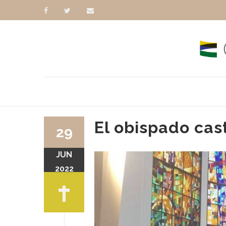
El obispado cas
29
JUN
GONZÁLEZ
SANTIAGO OLIVERA
2022