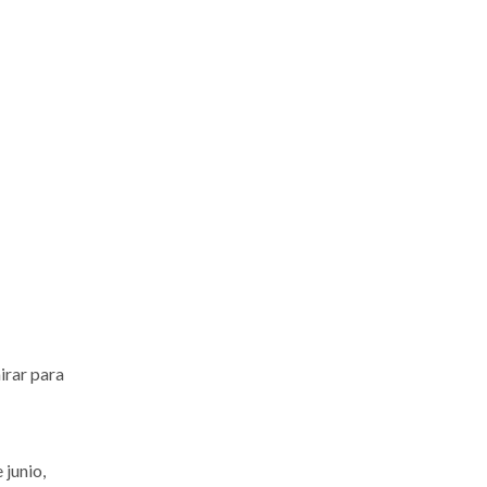
irar para
 junio,