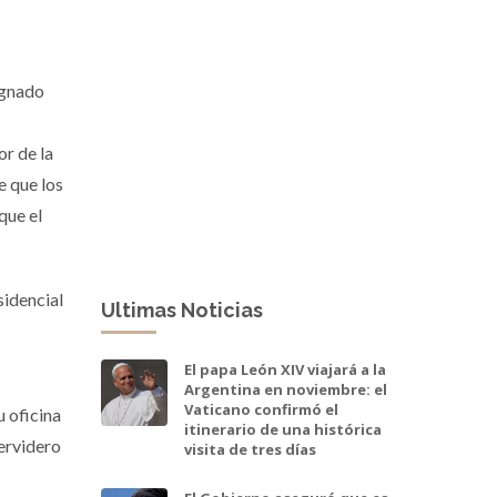
ignado
or de la
e que los
que el
sidencial
Ultimas Noticias
El papa León XIV viajará a la
Argentina en noviembre: el
Vaticano confirmó el
u oficina
itinerario de una histórica
hervidero
visita de tres días