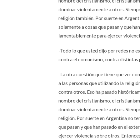
nombre del cristianismo, el cristianis
dominar violentamente a otros. Siempre 
religión también. Por suerte en Argent
solamente a cosas que pasan y que han p
lamentablemente para ejercer violenci
-Todo lo que usted dijo por redes no e
contra el comunismo, contra distintas
-La otra cuestión que tiene que ver con
a las personas que utilizando la religió
contra otros. Eso ha pasado histórica
nombre del cristianismo, el cristianis
dominar violentamente a otros. Siempre 
religión. Por suerte en Argentina no t
que pasan y que han pasado en el exter
ejercer violencia sobre otros. Entonce