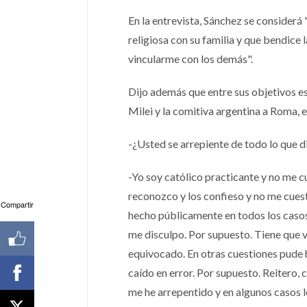
En la entrevista, Sánchez se considerá "
religiosa con su familia y que bendice 
vincularme con los demás".
Dijo además que entre sus objetivos está
Milei y la comitiva argentina a Roma, 
-¿Usted se arrepiente de todo lo que d
-Yo soy católico practicante y no me 
reconozco y los confieso y no me cuest
Compartir
hecho públicamente en todos los casos,
me disculpo. Por supuesto. Tiene que v
equivocado. En otras cuestiones pude
caído en error. Por supuesto. Reitero,
me he arrepentido y en algunos casos 