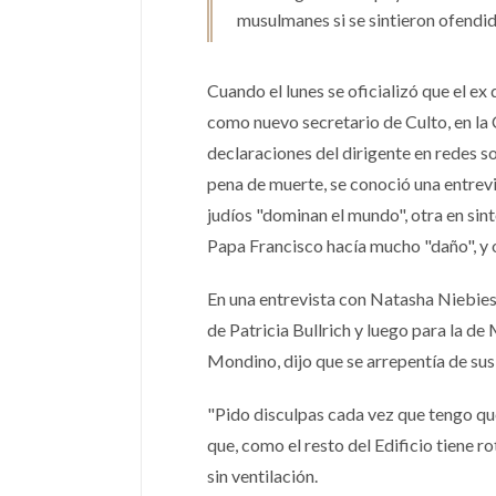
musulmanes si se sintieron ofendid
Cuando el lunes se oficializó que el 
como nuevo secretario de Culto, en la
declaraciones del dirigente en redes so
pena de muerte, se conoció una entrevis
judíos "dominan el mundo", otra en sint
Papa Francisco hacía mucho "daño", y ot
En una entrevista con Natasha Niebiesk
de Patricia Bullrich y luego para la de
Mondino, dijo que se arrepentía de sus
"Pido disculpas cada vez que tengo que p
que, como el resto del Edificio tiene r
sin ventilación.