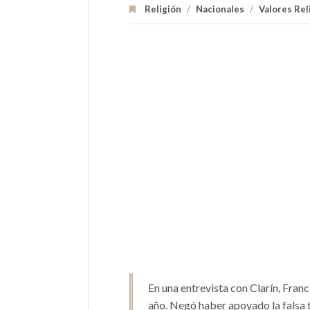
Religión
/
Nacionales
/
Valores Rel
En una entrevista con Clarín, Franc
año. Negó haber apoyado la falsa t