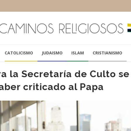
CATOLICISMO
JUDAISMO
ISLAM
CRISTIANISMO
a la Secretaría de Culto se
aber criticado al Papa
PAPA FRANCISCO
PATRICIA BULLR