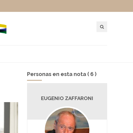
Personas en esta nota ( 6 )
ICH
EUGENIO ZAFFARONI