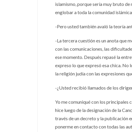
islamismo, porque sería muy bruto de m
englobar a toda la comunidad islámica
-Pero usted también avaló la teoría an
-La tercera cuestión es un anota que 
con las comunicaciones, las dificulta
ese momento. Después repasé la entrevi
expreso lo que expresó esa chica. No lo
la religión judía con las expresiones qu
-¿Usted recibió llamados de los dirig
Yo me comuniqué con los principales c
hice luego de la designación de la Canc
través de un decreto y la publicación en
ponerme en contacto con todas las aut