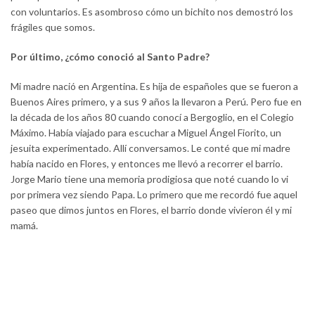
con voluntarios. Es asombroso cómo un bichito nos demostró los
frágiles que somos.
Por último, ¿cómo conoció al Santo Padre?
Mi madre nació en Argentina. Es hija de españoles que se fueron a
Buenos Aires primero, y a sus 9 años la llevaron a Perú. Pero fue en
la década de los años 80 cuando conocí a Bergoglio, en el Colegio
Máximo. Había viajado para escuchar a Miguel Ángel Fiorito, un
jesuita experimentado. Allí conversamos. Le conté que mi madre
había nacido en Flores, y entonces me llevó a recorrer el barrio.
Jorge Mario tiene una memoria prodigiosa que noté cuando lo vi
por primera vez siendo Papa. Lo primero que me recordó fue aquel
paseo que dimos juntos en Flores, el barrio donde vivieron él y mi
mamá.