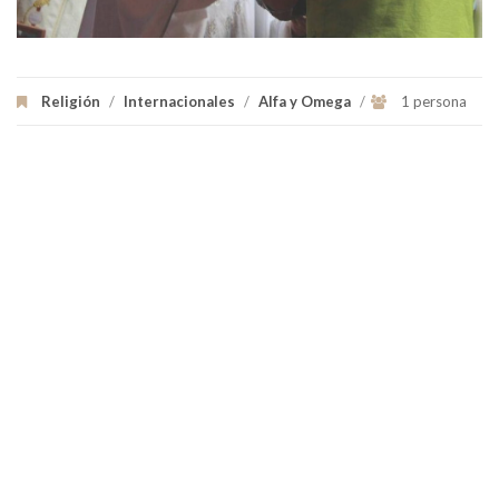
Religión
/
Internacionales
/
Alfa y Omega
/
1 persona