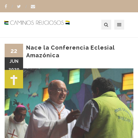
Toggle navigation
Nace la Conferencia Eclesial
22
Amazónica
JUN
2020