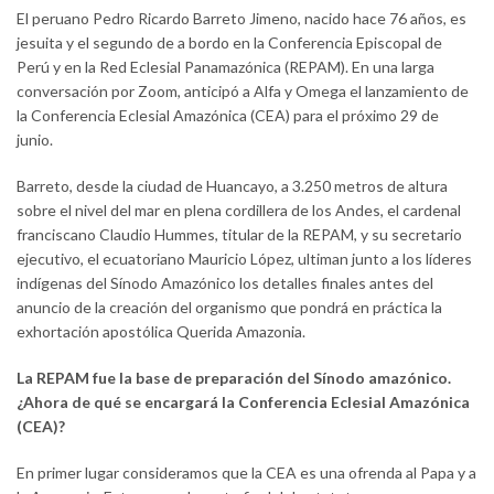
El peruano Pedro Ricardo Barreto Jimeno, nacido hace 76 años, es
jesuita y el segundo de a bordo en la Conferencia Episcopal de
Perú y en la Red Eclesial Panamazónica (REPAM). En una larga
conversación por Zoom, anticipó a Alfa y Omega el lanzamiento de
la Conferencia Eclesial Amazónica (CEA) para el próximo 29 de
junio.
Barreto, desde la ciudad de Huancayo, a 3.250 metros de altura
sobre el nivel del mar en plena cordillera de los Andes, el cardenal
franciscano Claudio Hummes, titular de la REPAM, y su secretario
ejecutivo, el ecuatoriano Mauricio López, ultiman junto a los líderes
indígenas del Sínodo Amazónico los detalles finales antes del
anuncio de la creación del organismo que pondrá en práctica la
exhortación apostólica Querida Amazonia.
La REPAM fue la base de preparación del Sínodo amazónico.
¿Ahora de qué se encargará la Conferencia Eclesial Amazónica
(CEA)?
En primer lugar consideramos que la CEA es una ofrenda al Papa y a