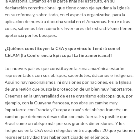
la Amazonia. Estamos en la parte final del estatuto, en su
declaración constitucional, que tiene como eje ayudar a la Iglesia
en su reforma y, sobre todo, en el aspecto organizativo, para la
aplicación de nuestra doctrina social en el Amazonas. Entre otras
cosas, sabemos bien cómo los inversores del extractivismo tienen
apetencia por los bosques.
¿Quiénes constituyen la CEA y que vínculo tendrá con el
CELAM (la Conferencia Episcopal Latinoamericana)?
Los nueves países que constituyen la zona amazónica estarán
representados con sus obispos, sacerdotes, diáconos e indígenas.
Aquí no hay nacionalismos, ni divisiones por naciones, es la Iglesia
de una región que busca la protección de un bien muy importante.
Creemos en la universalidad de este organismo episcopal que, por
ejemplo, con la Guayana francesa, nos abre un camino muy
importante con Francia y Europa a través del obispo francés; un
camino que debemos desarrollar con más fuerza. Es posible que
Brasil sume un obispo más por sus grandes dimensiones. Y los
indígenas en la CEA serán elegidos entre aquellos 20 que ya tienen
representatividad tras haber participado en el Sínodo.