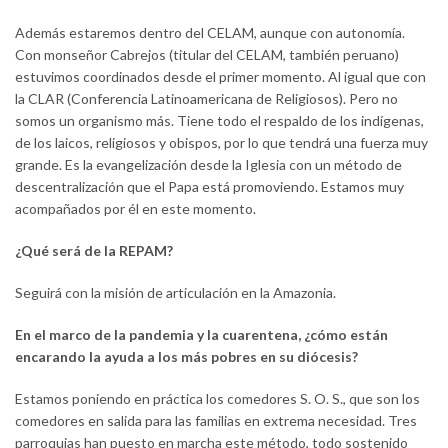
Además estaremos dentro del CELAM, aunque con autonomía.
Con monseñor Cabrejos (titular del CELAM, también peruano)
estuvimos coordinados desde el primer momento. Al igual que con
la CLAR (Conferencia Latinoamericana de Religiosos). Pero no
somos un organismo más. Tiene todo el respaldo de los indígenas,
de los laicos, religiosos y obispos, por lo que tendrá una fuerza muy
grande. Es la evangelización desde la Iglesia con un método de
descentralización que el Papa está promoviendo. Estamos muy
acompañados por él en este momento.
¿Qué será de la REPAM?
Seguirá con la misión de articulación en la Amazonia.
En el marco de la pandemia y la cuarentena, ¿cómo están
encarando la ayuda a los más pobres en su diócesis?
Estamos poniendo en práctica los comedores S. O. S., que son los
comedores en salida para las familias en extrema necesidad. Tres
parroquias han puesto en marcha este método, todo sostenido