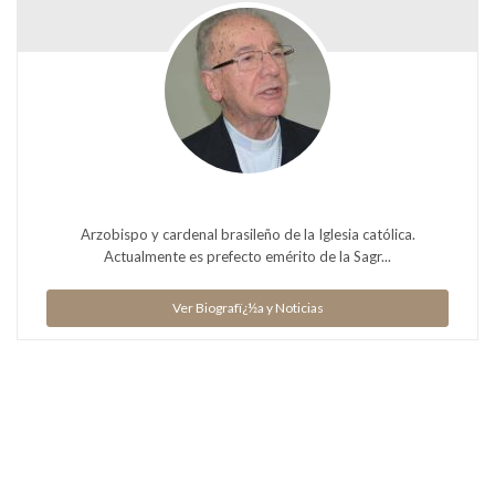
Arzobispo y cardenal brasileño de la Iglesia católica.
Actualmente es prefecto emérito de la Sagr...
Ver Biografï¿½a y Noticias