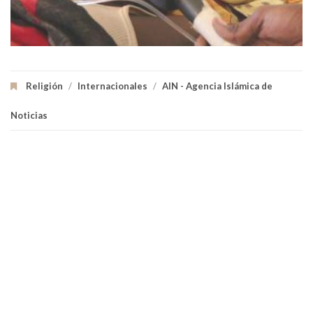
Religión
/
Internacionales
/
AIN - Agencia Islámica de
Noticias