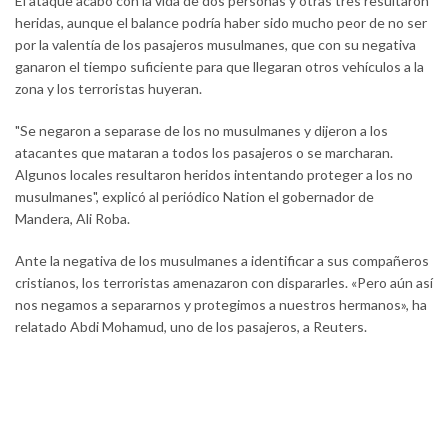
El ataque acabó con la vida de dos personas y otras tres resultaron
heridas, aunque el balance podría haber sido mucho peor de no ser
por la valentía de los pasajeros musulmanes, que con su negativa
ganaron el tiempo suficiente para que llegaran otros vehículos a la
zona y los terroristas huyeran.
"Se negaron a separase de los no musulmanes y dijeron a los
atacantes que mataran a todos los pasajeros o se marcharan.
Algunos locales resultaron heridos intentando proteger a los no
musulmanes", explicó al periódico Nation el gobernador de
Mandera, Ali Roba.
Ante la negativa de los musulmanes a identificar a sus compañeros
cristianos, los terroristas amenazaron con dispararles. «Pero aún así
nos negamos a separarnos y protegimos a nuestros hermanos», ha
relatado Abdi Mohamud, uno de los pasajeros, a Reuters.