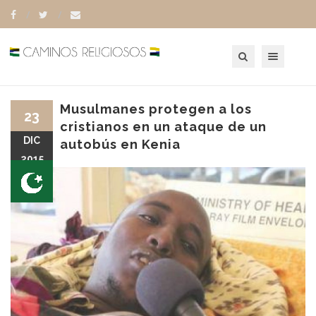
Toggle navigation
Musulmanes protegen a los
23
cristianos en un ataque de un
DIC
autobús en Kenia
2015