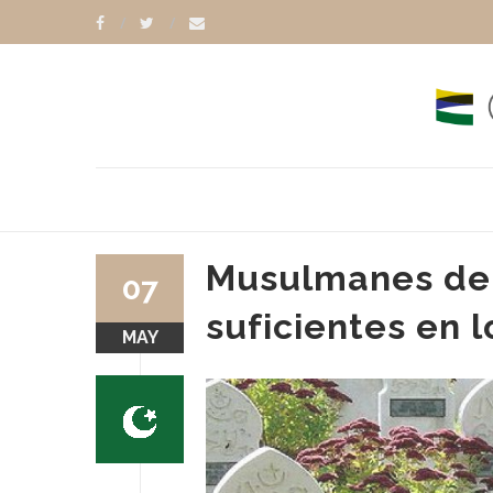
Musulmanes de 
07
suficientes en 
MAY