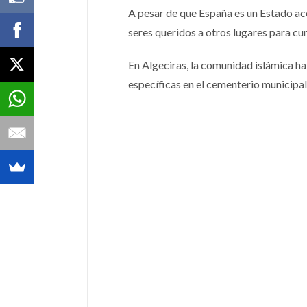
A pesar de que España es un Estado aco
seres queridos a otros lugares para cum
En Algeciras, la comunidad islámica h
específicas en el cementerio municipal