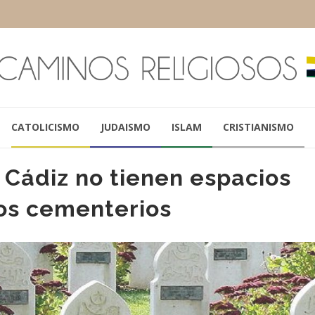
CATOLICISMO
JUDAISMO
ISLAM
CRISTIANISMO
Cádiz no tienen espacios
los cementerios