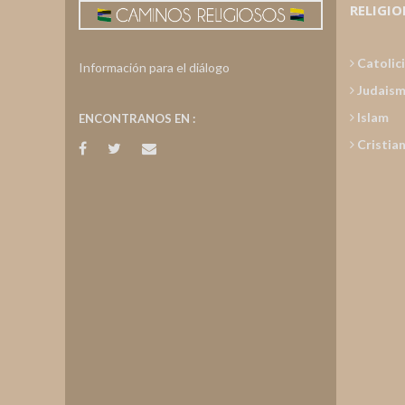
RELIGIO
Catolic
Información para el diálogo
Judais
Islam
ENCONTRANOS EN :
Cristia