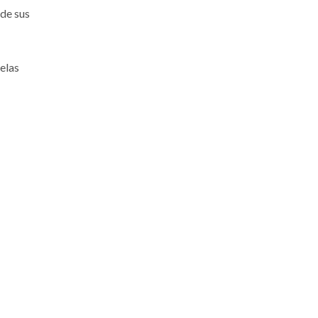
 de sus
elas