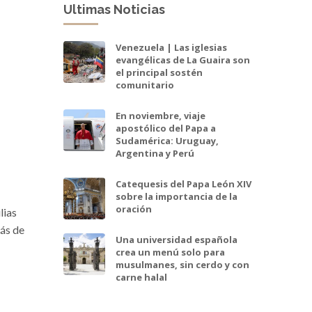
Ultimas Noticias
Venezuela | Las iglesias
evangélicas de La Guaira son
el principal sostén
comunitario
En noviembre, viaje
apostólico del Papa a
Sudamérica: Uruguay,
Argentina y Perú
Catequesis del Papa León XIV
sobre la importancia de la
oración
lias
más de
Una universidad española
crea un menú solo para
musulmanes, sin cerdo y con
carne halal