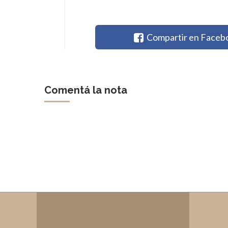
Compartir en Faceb
Comentá la nota