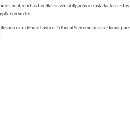
nfesional, muchas familias se ven obligadas a trasladar los restos
plir con su rito.
a llevado este debate hasta el Tribunal Supremo para reclamar parc
.