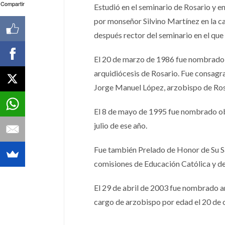
Compartir
Estudió en el seminario de Rosario y 
por monseñor Silvino Martínez en la ca
después rector del seminario en el que 
El 20 de marzo de 1986 fue nombrado ob
arquidiócesis de Rosario. Fue consagr
Jorge Manuel López, arzobispo de Ros
El 8 de mayo de 1995 fue nombrado obi
julio de ese año.
Fue también Prelado de Honor de Su Sa
comisiones de Educación Católica y de
El 29 de abril de 2003 fue nombrado ar
cargo de arzobispo por edad el 20 de