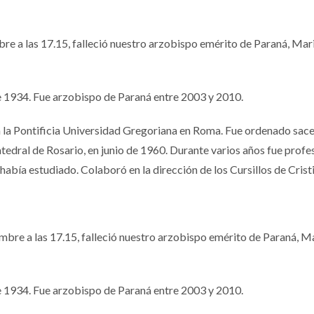
re a las 17.15, falleció nuestro arzobispo emérito de Paraná, Mar
e 1934. Fue arzobispo de Paraná entre 2003 y 2010.
en la Pontificia Universidad Gregoriana en Roma. Fue ordenado sac
tedral de Rosario, en junio de 1960. Durante varios años fue profe
había estudiado. Colaboró en la dirección de los Cursillos de Crist
mbre a las 17.15, falleció nuestro arzobispo emérito de Paraná, Ma
e 1934. Fue arzobispo de Paraná entre 2003 y 2010.