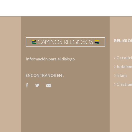
RELIGIO
Catolic
Información para el diálogo
Judais
Islam
ENCONTRANOS EN :
Cristia