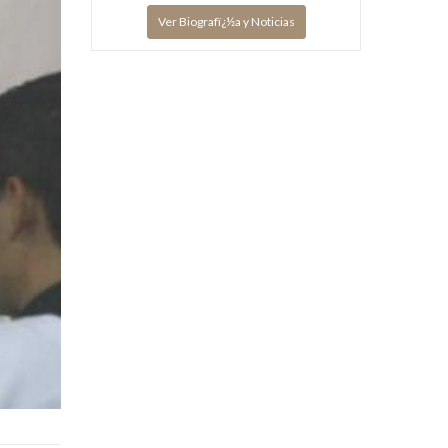
Ver Biografï¿½a y Noticias