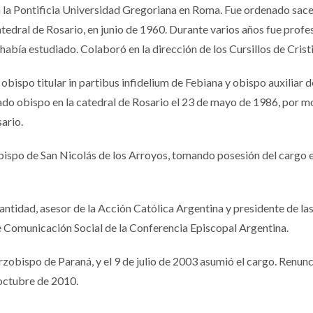
en la Pontificia Universidad Gregoriana en Roma. Fue ordenado sac
tedral de Rosario, en junio de 1960. Durante varios años fue profe
había estudiado. Colaboró en la dirección de los Cursillos de Crist
ispo titular in partibus infidelium de Febiana y obispo auxiliar d
ado obispo en la catedral de Rosario el 23 de mayo de 1986, por 
ario.
spo de San Nicolás de los Arroyos, tomando posesión del cargo e
ntidad, asesor de la Acción Católica Argentina y presidente de la
 Comunicación Social de la Conferencia Episcopal Argentina.
zobispo de Paraná, y el 9 de julio de 2003 asumió el cargo. Renunc
 octubre de 2010.