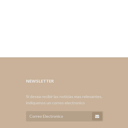
NEWSLETTER
Si desea recibir las noticias mas relevantes,
indiquenos un correo electronico