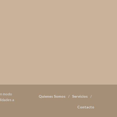
 en modo
Quienes Somos
Servicios
lidades a
Contacto