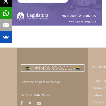
RELIGIO
Catolic
Información para el diálogo
Judais
Islam
ENCONTRANOS EN :
Cristia