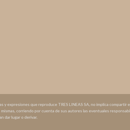
ias y expresiones que reproduce TRES LINEAS SA, no implica compartir
s mismas, corriendo por cuenta de sus autores las eventuales responsabi
n dar lugar o derivar.