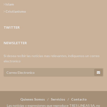
Islam
Cristianismo
TWITTER
NEWSLETTER
Si desea recibir las noticias mas relevantes, indiquenos un correo
electronico
Quienes Somos
Servicios
Contacto
Las noticias y expresiones que reproduce TRES LINEAS SA, no