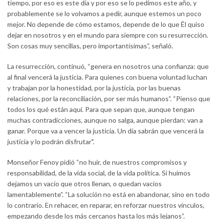
tiempo, por eso es este día y por eso se lo pedimos este año, y
probablemente se lo volvamos a pedir, aunque estemos un poco
mejor. No depende de cómo estamos, depende de lo que Él quiso
dejar en nosotros y en el mundo para siempre con su resurrección.
Son cosas muy sencillas, pero importantísimas”, señaló.
La resurrección, continuó, “genera en nosotros una confianza: que
al final vencerá la justicia. Para quienes con buena voluntad luchan
y trabajan por la honestidad, por la justicia, por las buenas
relaciones, por la reconciliación, por ser más humanos”. “Pienso que
todos los qué están aquí. Para que sepan que, aunque tengan
muchas contradicciones, aunque no salga, aunque pierdan: van a
ganar. Porque va a vencer la justicia. Un día sabrán que vencerá la
justicia y lo podrán disfrutar".
Monseñor Fenoy pidió “no huir, de nuestros compromisos y
responsabilidad, de la vida social, de la vida política. Si huimos
dejamos un vacío que otros llenan, o quedan vacíos
lamentablemente”. “La solución no está en abandonar, sino en todo
lo contrario. En rehacer, en reparar, en reforzar nuestros vínculos,
empezando desde los más cercanos hasta los más lejanos”.