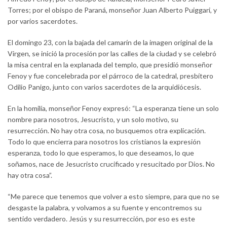
Torres; por el obispo de Paraná, monseñor Juan Alberto Puiggari, y
por varios sacerdotes.
El domingo 23, con la bajada del camarín de la imagen original de la
Virgen, se inició la procesión por las calles de la ciudad y se celebró
la misa central en la explanada del templo, que presidió monseñor
Fenoy y fue concelebrada por el párroco de la catedral, presbítero
Odilio Panigo, junto con varios sacerdotes de la arquidiócesis.
En la homilía, monseñor Fenoy expresó: “La esperanza tiene un solo
nombre para nosotros, Jesucristo, y un solo motivo, su
resurrección. No hay otra cosa, no busquemos otra explicación.
Todo lo que encierra para nosotros los cristianos la expresión
esperanza, todo lo que esperamos, lo que deseamos, lo que
soñamos, nace de Jesucristo crucificado y resucitado por Dios. No
hay otra cosa”.
“Me parece que tenemos que volver a esto siempre, para que no se
desgaste la palabra, y volvamos a su fuente y encontremos su
sentido verdadero. Jesús y su resurrección, por eso es este