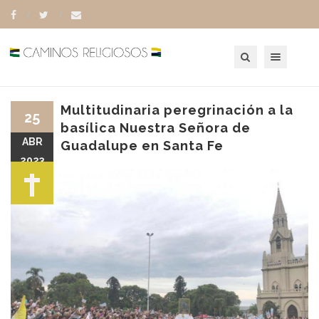
Toggle navigation
Multitudinaria peregrinación a la
25
basílica Nuestra Señora de
ABR
Guadalupe en Santa Fe
2023