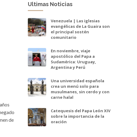
Ultimas Noticias
Venezuela | Las iglesias
evangélicas de La Guaira son
el principal sostén
comunitario
En noviembre, viaje
apostólico del Papa a
Sudamérica: Uruguay,
Argentina y Perú
Una universidad española
crea un menú solo para
musulmanes, sin cerdo y con
carne halal
 años
Catequesis del Papa León XIV
 negado
sobre la importancia de la
amen de
oración