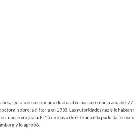
ños, recibió su certificado doctoral en una ceremonia anoche, 77
doctoral sobre la difteria en 1938. Las autoridades nazis le habían
 su madre era judía. El 13 de mayo de este año ella pudo dar su ex
amburg y lo aprobó.