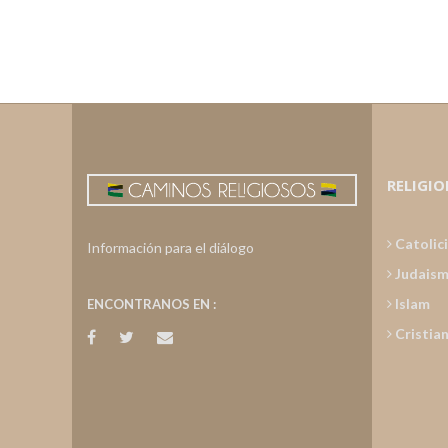
RELIGIO
Catolic
Información para el diálogo
Judais
Islam
ENCONTRANOS EN :
Cristia