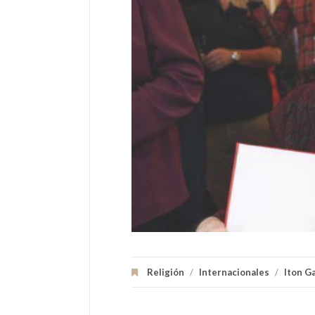
Religión
/
Internacionales
/
Iton G