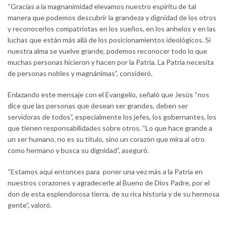
“Gracias a la magnanimidad elevamos nuestro espíritu de tal
manera que podemos descubrir la grandeza y dignidad de los otros
y reconocerlos compatriotas en los sueños, en los anhelos y en las
luchas que están más allá de los posicionamientos ideológicos. Si
nuestra alma se vuelve grande, podemos reconocer todo lo que
muchas personas hicieron y hacen por la Patria. La Patria necesita
de personas nobles y magnánimas”, consideró.
Enlazando este mensaje con el Evangelio, señaló que Jesús “nos
dice que las personas que desean ser grandes, deben ser
servidoras de todos”, especialmente los jefes, los gobernantes, los
que tienen responsabilidades sobre otros. “Lo que hace grande a
un ser humano, no es su título, sino un corazón que mira al otro
como hermano y busca su dignidad”, aseguró.
“Estamos aquí entonces para poner una vez más a la Patria en
nuestros corazones y agradecerle al Bueno de Dios Padre, por el
don de esta esplendorosa tierra, de su rica historia y de su hermosa
gente”, valoró.