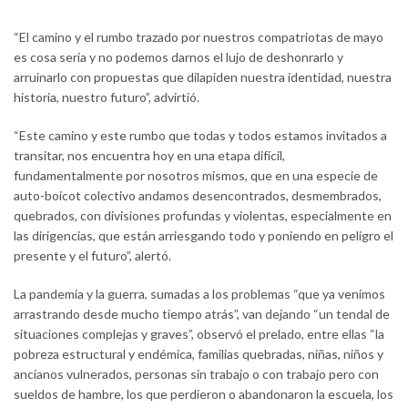
“El camino y el rumbo trazado por nuestros compatriotas de mayo
es cosa seria y no podemos darnos el lujo de deshonrarlo y
arruinarlo con propuestas que dilapiden nuestra identidad, nuestra
historia, nuestro futuro”, advirtió.
“Este camino y este rumbo que todas y todos estamos invitados a
transitar, nos encuentra hoy en una etapa difícil,
fundamentalmente por nosotros mismos, que en una especie de
auto-boicot colectivo andamos desencontrados, desmembrados,
quebrados, con divisiones profundas y violentas, especialmente en
las dirigencias, que están arriesgando todo y poniendo en peligro el
presente y el futuro”, alertó.
La pandemia y la guerra, sumadas a los problemas “que ya venimos
arrastrando desde mucho tiempo atrás”, van dejando “un tendal de
situaciones complejas y graves”, observó el prelado, entre ellas “la
pobreza estructural y endémica, familias quebradas, niñas, niños y
ancianos vulnerados, personas sin trabajo o con trabajo pero con
sueldos de hambre, los que perdieron o abandonaron la escuela, los