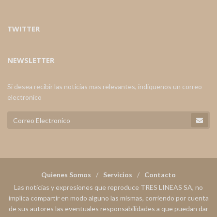
TWITTER
NEWSLETTER
Si desea recibir las noticias mas relevantes, indiquenos un correo
electronico
Quienes Somos
Servicios
Contacto
Las noticias y expresiones que reproduce TRES LINEAS SA, no
implica compartir en modo alguno las mismas, corriendo por cuenta
de sus autores las eventuales responsabilidades a que puedan dar