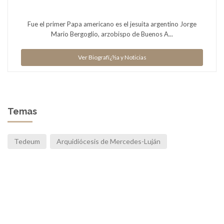
Fue el primer Papa americano es el jesuita argentino Jorge
Mario Bergoglio, arzobispo de Buenos A...
Ver Biografï¿½a y Noticias
Temas
Tedeum
Arquidiócesis de Mercedes-Luján