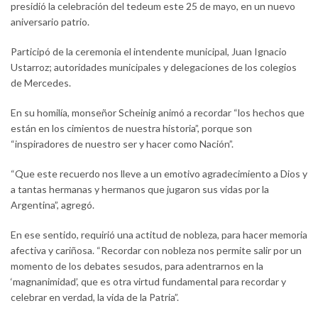
presidió la celebración del tedeum este 25 de mayo, en un nuevo
aniversario patrio.
Participó de la ceremonia el intendente municipal, Juan Ignacio
Ustarroz; autoridades municipales y delegaciones de los colegios
de Mercedes.
En su homilía, monseñor Scheinig animó a recordar “los hechos que
están en los cimientos de nuestra historia”, porque son
“inspiradores de nuestro ser y hacer como Nación”.
“Que este recuerdo nos lleve a un emotivo agradecimiento a Dios y
a tantas hermanas y hermanos que jugaron sus vidas por la
Argentina”, agregó.
En ese sentido, requirió una actitud de nobleza, para hacer memoria
afectiva y cariñosa. “Recordar con nobleza nos permite salir por un
momento de los debates sesudos, para adentrarnos en la
‘magnanimidad’, que es otra virtud fundamental para recordar y
celebrar en verdad, la vida de la Patria”.