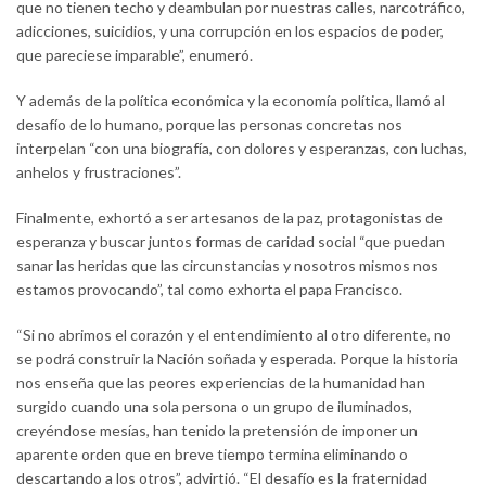
que no tienen techo y deambulan por nuestras calles, narcotráfico,
adicciones, suicidios, y una corrupción en los espacios de poder,
que pareciese imparable”, enumeró.
Y además de la política económica y la economía política, llamó al
desafío de lo humano, porque las personas concretas nos
interpelan “con una biografía, con dolores y esperanzas, con luchas,
anhelos y frustraciones”.
Finalmente, exhortó a ser artesanos de la paz, protagonistas de
esperanza y buscar juntos formas de caridad social “que puedan
sanar las heridas que las circunstancias y nosotros mismos nos
estamos provocando”, tal como exhorta el papa Francisco.
“Si no abrimos el corazón y el entendimiento al otro diferente, no
se podrá construir la Nación soñada y esperada. Porque la historia
nos enseña que las peores experiencias de la humanidad han
surgido cuando una sola persona o un grupo de iluminados,
creyéndose mesías, han tenido la pretensión de imponer un
aparente orden que en breve tiempo termina eliminando o
descartando a los otros”, advirtió. “El desafío es la fraternidad