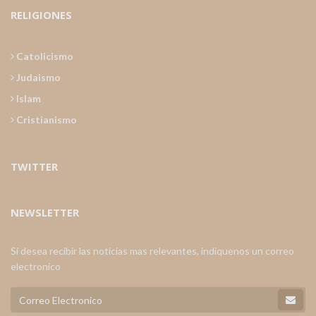
RELIGIONES
Catolicismo
Judaismo
Islam
Cristianismo
TWITTER
NEWSLETTER
Si desea recibir las noticias mas relevantes, indiquenos un correo
electronico