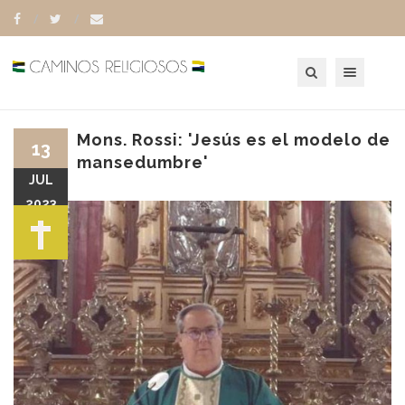
Toggle navigation
Mons. Rossi: 'Jesús es el modelo de
13
mansedumbre'
JUL
2023