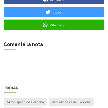
Tweet
Whatsapp
Comentá la nota
Temas
Arzobispado de Córdoba
Arquidiócesis de Córdoba