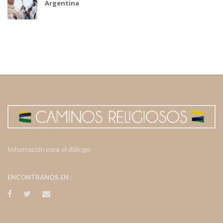
Argentina
Información para el diálogo
ENCONTRANOS EN :