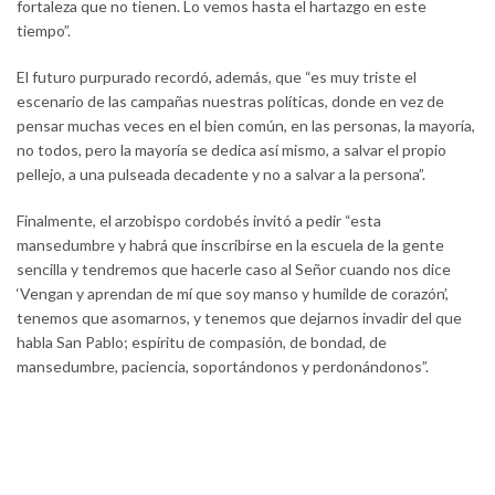
fortaleza que no tienen. Lo vemos hasta el hartazgo en este
tiempo”.
El futuro purpurado recordó, además, que “es muy triste el
escenario de las campañas nuestras políticas, donde en vez de
pensar muchas veces en el bien común, en las personas, la mayoría,
no todos, pero la mayoría se dedica así mismo, a salvar el propio
pellejo, a una pulseada decadente y no a salvar a la persona”.
Finalmente, el arzobispo cordobés invitó a pedir “esta
mansedumbre y habrá que inscribirse en la escuela de la gente
sencilla y tendremos que hacerle caso al Señor cuando nos dice
‘Vengan y aprendan de mí que soy manso y humilde de corazón’,
tenemos que asomarnos, y tenemos que dejarnos invadir del que
habla San Pablo; espíritu de compasión, de bondad, de
mansedumbre, paciencia, soportándonos y perdonándonos”.