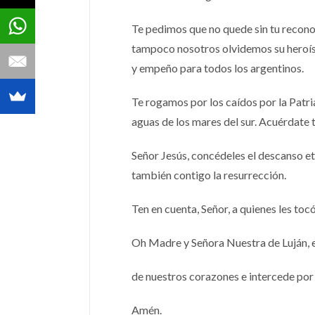
Te pedimos que no quede sin tu reconoc
tampoco nosotros olvidemos su heroísm
y empeño para todos los argentinos.
Te rogamos por los caídos por la Patria
aguas de los mares del sur. Acuérdate 
Señor Jesús, concédeles el descanso e
también contigo la resurrección.
Ten en cuenta, Señor, a quienes les toc
Oh Madre y Señora Nuestra de Luján, e
de nuestros corazones e intercede por
Amén.