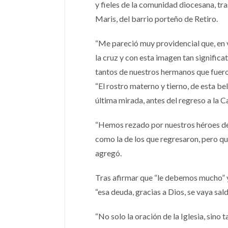
y fieles de la comunidad diocesana, tras
Maris, del barrio porteño de Retiro.
“Me pareció muy providencial que, en v
la cruz y con esta imagen tan significa
tantos de nuestros hermanos que fueron
“El rostro materno y tierno, de esta bel
última mirada, antes del regreso a la C
“Hemos rezado por nuestros héroes de M
como la de los que regresaron, pero que
agregó.
Tras afirmar que “le debemos mucho” y 
“esa deuda, gracias a Dios, se vaya sa
“No solo la oración de la Iglesia, sino 