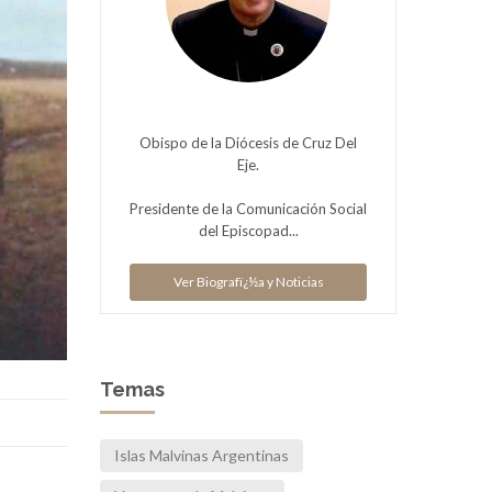
Obispo de la Diócesis de Cruz Del
Eje.
Presidente de la Comunicación Social
del Episcopad...
Ver Biografï¿½a y Noticias
Temas
Islas Malvinas Argentinas