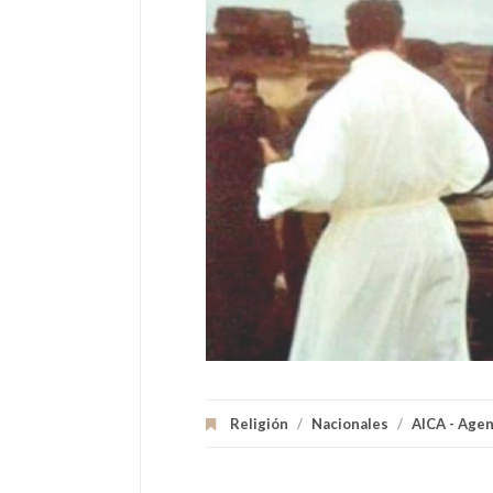
Religión
/
Nacionales
/
AICA - Agen