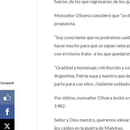
fueron, de los que regresaron, de los qu
Monseñor Olivera consideró que “se de
propuesta.
“Soy consciente que no podremos sald
hacer mucho para que se sepan valorado
con el mismo trato- a los que quedaron”
“Gratitud y homenaje; retribución y v
Argentina, Patria suya y nuestra que d
Compartir
parte para con ellos: ¡Valiente soldado
Por último, monseñor Olivera invitó a r
1982:
Señor y Dios nuestro, queremos elevart
los caídos en la guerra de Malvinas.