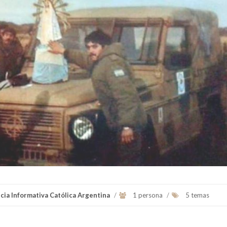
cia Informativa Católica Argentina
/
1 persona
/
5 temas