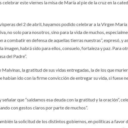
 celebrar este viernes la misa de María al pie de la cruz en la cated
ísperas del 2 de abril, hayamos podido celebrar a la Virgen María 
tiva, no solo para nosotros, sino para la vida de muchos, especialm
 a combatir en defensa de aquellas tierras nuestras”, expresó, y a
la imagen, habrá sido para ellos, consuelo, fortaleza y paz. Para otr
asa del Padre”.
alvinas, la gratitud de sus vidas entregadas, la de los que murier
 habían ido con la firme convicción de entregar su vida, si fuese ne
señalar que “saldamos esa deuda con la gratitud y la oración”, ce
ldando con gestos claros por parte de muchos”.
también la solicitud de los distintos gobiernos, en políticas a favor 