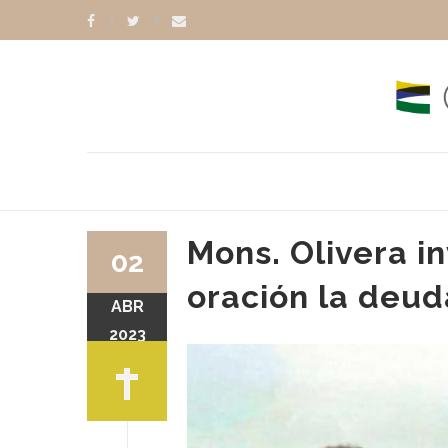
Mons. Olivera in
02
oración la deud
ABR
2023