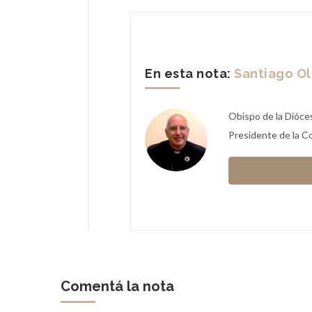
En esta nota:
Santiago Ol
Obispo de la Dióces
Presidente de la C
Comentá la nota