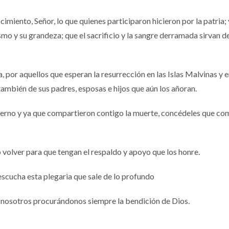
imiento, Señor, lo que quienes participaron hicieron por la patria;
o y su grandeza; que el sacrificio y la sangre derramada sirvan d
, por aquellos que esperan la resurrección en las Islas Malvinas y e
también de sus padres, esposas e hijos que aún los añoran.
terno y ya que compartieron contigo la muerte, concédeles que c
ó volver para que tengan el respaldo y apoyo que los honre.
scucha esta plegaria que sale de lo profundo
 nosotros procurándonos siempre la bendición de Dios.