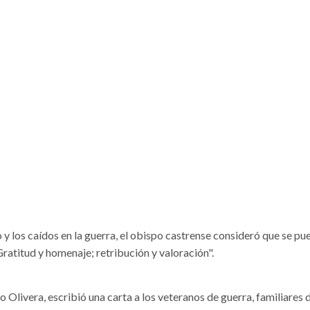
o y los caídos en la guerra, el obispo castrense consideró que se p
Gratitud y homenaje; retribución y valoración".
 Olivera, escribió una carta a los veteranos de guerra, familiares 