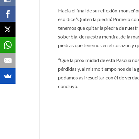
Hacia el final de su reflexión, monseño
eso dice ‘Quiten la piedra’. Primero c
tenemos que quitar la piedra de nuestr
soberbia, de nuestra mentira, de la ma
piedras que tenemos en el corazón y que
“Que la proximidad de esta Pascua nos 
pérdidas y, al mismo tiempo nos de la 
podamos así resucitar con él de verdad.
concluyó.