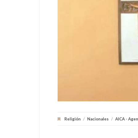
Religión
/
Nacionales
/
AICA - Agen