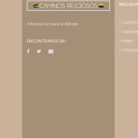
RELIGIO
Catolic
Información para el diálogo
Judais
Islam
ENCONTRANOS EN :
Cristia