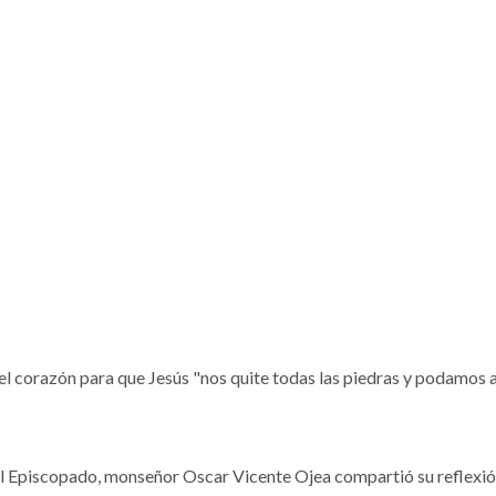
 el corazón para que Jesús "nos quite todas las piedras y podamos a
del Episcopado, monseñor Oscar Vicente Ojea compartió su reflexió