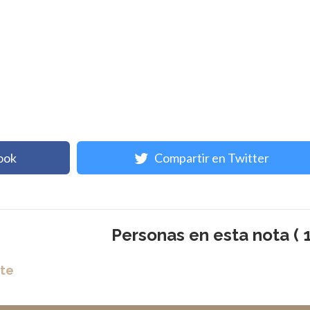
ook
Compartir en Twitter
Personas en esta nota ( 1
nte