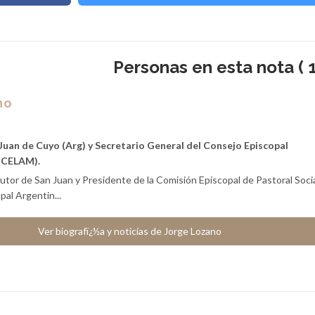
Personas en esta nota ( 1
no
Juan de Cuyo (Arg) y Secretario General del Consejo Episcopal
(CELAM).
tor de San Juan y Presidente de la Comisión Episcopal de Pastoral Socia
al Argentin...
Ver biografï¿½a y noticias de Jorge Lozano