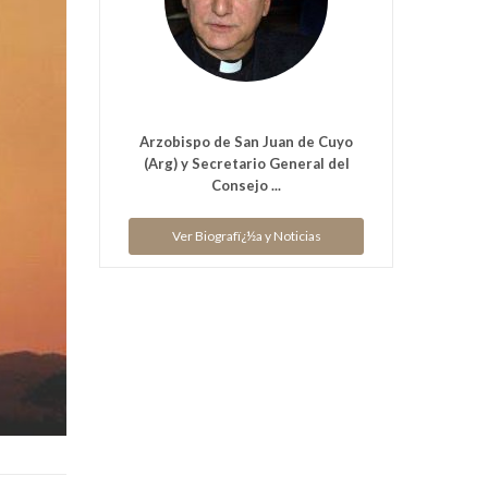
Arzobispo de San Juan de Cuyo
(Arg) y Secretario General del
Consejo ...
Ver Biografï¿½a y Noticias