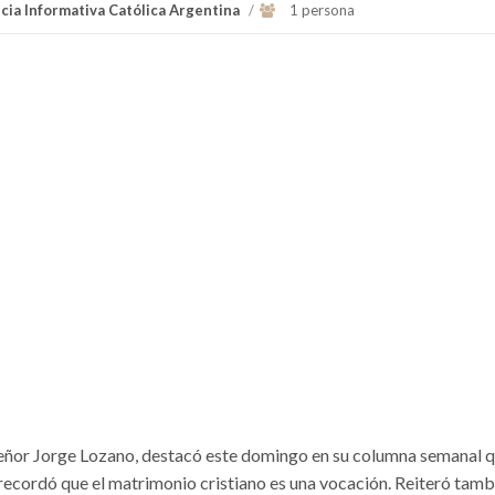
cia Informativa Católica Argentina
/
1 persona
ñor Jorge Lozano, destacó este domingo en su columna semanal q
y recordó que el matrimonio cristiano es una vocación. Reiteró tamb