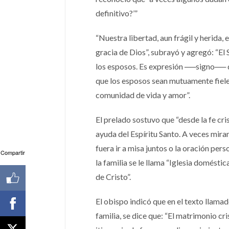
definitivo?’”
“Nuestra libertad, aun frágil y herida,
gracia de Dios”, subrayó y agregó: “El
los esposos. Es expresión ──signo── de
que los esposos sean mutuamente fieles 
comunidad de vida y amor”.
El prelado sostuvo que “desde la fe cri
ayuda del Espíritu Santo. A veces miram
fuera ir a misa juntos o la oración pers
Compartir
la familia se le llama “Iglesia doméstic
de Cristo”.
El obispo indicó que en el texto llam
familia, se dice que: “El matrimonio c