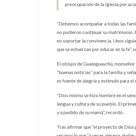
preocupación de la Iglesia por aco
“Debemos acompañar a todas las famili
no pudieron continuar su matrimonio. 
no soportar la convivencia. Unos siguie
que se esfuerzan por educar en la fe”, 
El obispo de Gualeguaychú, monseñor 
“buenas noticias” para la familia y seña
es fuente de alegría y estímulo para el
“Dios mismo se hizo hombre en el seno 
lengua y cultura de su pueblo. El prime
y a pedido de su mamá”, recordó.
Tras afirmar que “el proyecto de Dios p
reconoció que “a veces algunos dudan o