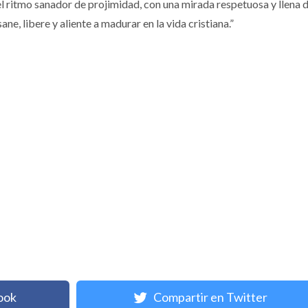
l ritmo sanador de projimidad, con una mirada respetuosa y llena 
, libere y aliente a madurar en la vida cristiana.”
ook
Compartir en Twitter