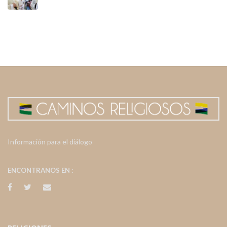
Información para el diálogo
ENCONTRANOS EN :