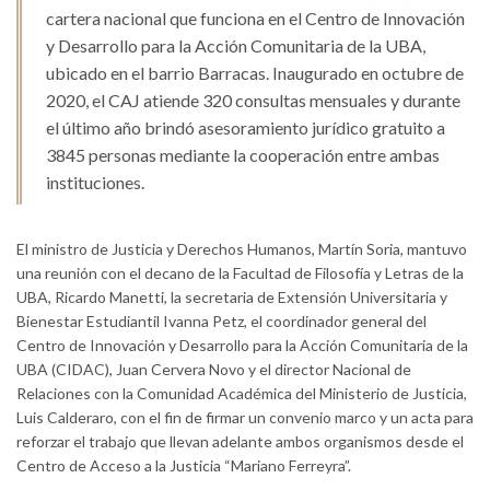
cartera nacional que funciona en el Centro de Innovación
y Desarrollo para la Acción Comunitaria de la UBA,
ubicado en el barrio Barracas. Inaugurado en octubre de
2020, el CAJ atiende 320 consultas mensuales y durante
el último año brindó asesoramiento jurídico gratuito a
3845 personas mediante la cooperación entre ambas
instituciones.
El ministro de Justicia y Derechos Humanos, Martín Soria, mantuvo
una reunión con el decano de la Facultad de Filosofía y Letras de la
UBA, Ricardo Manetti, la secretaria de Extensión Universitaria y
Bienestar Estudiantil Ivanna Petz, el coordinador general del
Centro de Innovación y Desarrollo para la Acción Comunitaria de la
UBA (CIDAC), Juan Cervera Novo y el director Nacional de
Relaciones con la Comunidad Académica del Ministerio de Justicia,
Luis Calderaro, con el fin de firmar un convenio marco y un acta para
reforzar el trabajo que llevan adelante ambos organismos desde el
Centro de Acceso a la Justicia “Mariano Ferreyra”.