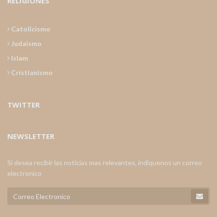
RELIGIONES
Catolicismo
Judaismo
Islam
Cristianismo
TWITTER
NEWSLETTER
Si desea recibir las noticias mas relevantes, indiquenos un correo
electronico