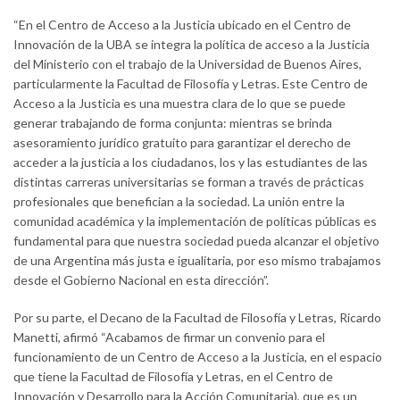
“En el Centro de Acceso a la Justicia ubicado en el Centro de
Innovación de la UBA se integra la política de acceso a la Justicia
del Ministerio con el trabajo de la Universidad de Buenos Aires,
particularmente la Facultad de Filosofía y Letras. Este Centro de
Acceso a la Justicia es una muestra clara de lo que se puede
generar trabajando de forma conjunta: mientras se brinda
asesoramiento jurídico gratuito para garantizar el derecho de
acceder a la justicia a los ciudadanos, los y las estudiantes de las
distintas carreras universitarias se forman a través de prácticas
profesionales que benefician a la sociedad. La unión entre la
comunidad académica y la implementación de políticas públicas es
fundamental para que nuestra sociedad pueda alcanzar el objetivo
de una Argentina más justa e igualitaria, por eso mismo trabajamos
desde el Gobierno Nacional en esta dirección”.
Por su parte, el Decano de la Facultad de Filosofía y Letras, Ricardo
Manetti, afirmó “Acabamos de firmar un convenio para el
funcionamiento de un Centro de Acceso a la Justicia, en el espacio
que tiene la Facultad de Filosofía y Letras, en el Centro de
Innovación y Desarrollo para la Acción Comunitaria), que es un