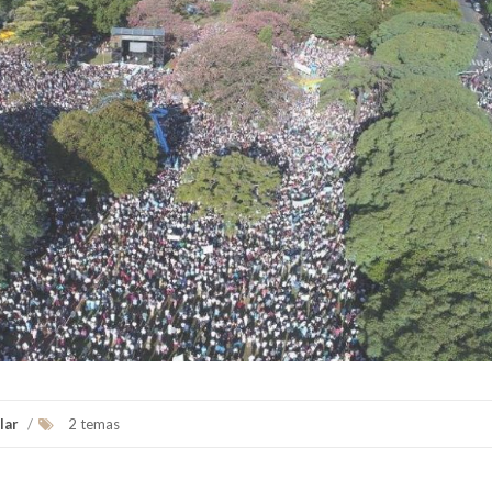
lar
/
2 temas