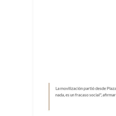
La movilización partió desde Plaza 
nada, es un fracaso social", afirma