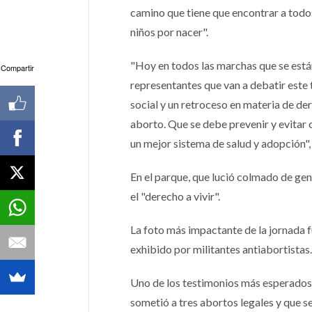
camino que tiene que encontrar a todos 
niños por nacer".
"Hoy en todos las marchas que se están
Compartir
representantes que van a debatir este 
social y un retroceso en materia de d
aborto. Que se debe prevenir y evitar 
un mejor sistema de salud y adopción",
En el parque, que lució colmado de gen
el "derecho a vivir".
La foto más impactante de la jornada f
exhibido por militantes antiabortistas.
Uno de los testimonios más esperados p
sometió a tres abortos legales y que s