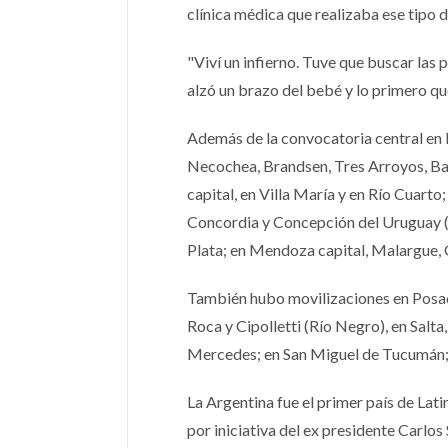
clínica médica que realizaba ese tipo 
"Viví un infierno. Tuve que buscar las
alzó un brazo del bebé y lo primero que
Además de la convocatoria central en B
Necochea, Brandsen, Tres Arroyos, Bah
capital, en Villa María y en Río Cuart
Concordia y Concepción del Uruguay (E
Plata; en Mendoza capital, Malargue, 
También hubo movilizaciones en Posada
Roca y Cipolletti (Río Negro), en Salta,
Mercedes; en San Miguel de Tucumán; La
La Argentina fue el primer país de Lat
por iniciativa del ex presidente Carlo