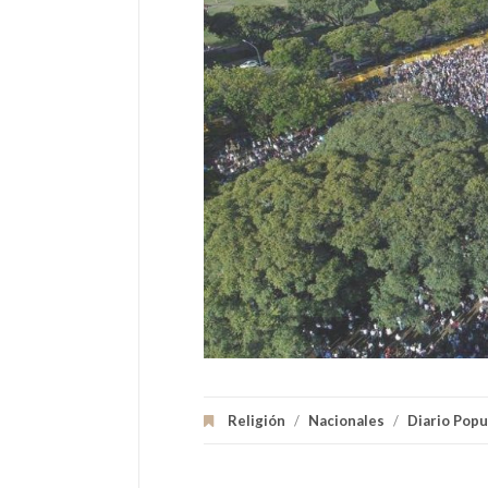
Religión
/
Nacionales
/
Diario Popu