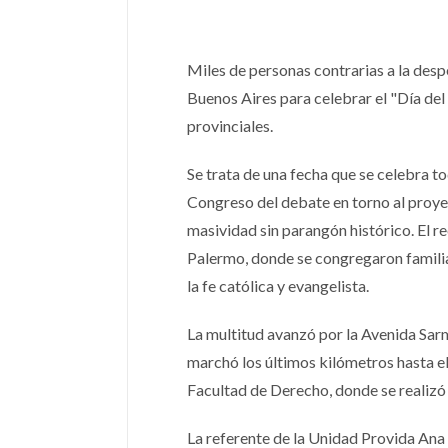
Miles de personas contrarias a la desp
Buenos Aires para celebrar el "Día del 
provinciales.
Se trata de una fecha que se celebra to
Congreso del debate en torno al proye
masividad sin parangón histórico. El r
Palermo, donde se congregaron familia
la fe católica y evangelista.
La multitud avanzó por la Avenida Sarm
marchó los últimos kilómetros hasta e
Facultad de Derecho, donde se realizó 
La referente de la Unidad Provida Ana