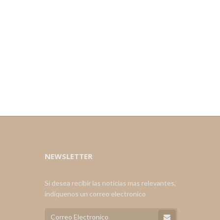
NEWSLETTER
Si desea recibir las noticias mas relevantes,
indiquenos un correo electronico