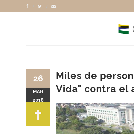
Miles de person
26
Vida" contra el
MAR
2018