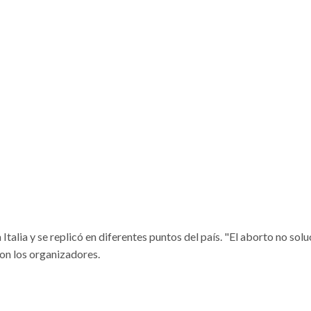
Italia y se replicó en diferentes puntos del país. "El aborto no sol
ron los organizadores.