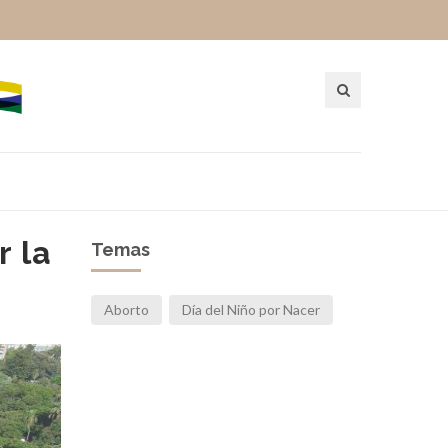
r la
Temas
Aborto
Día del Niño por Nacer