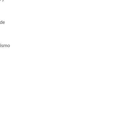
 de
mismo