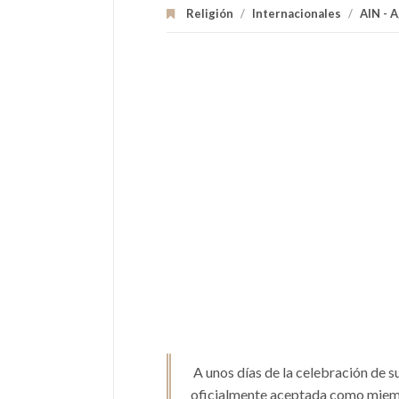
Religión
/
Internacionales
/
AIN - 
A unos días de la celebración de su
oficialmente aceptada como miembr