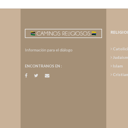
RELIGIO
Catolic
Información para el diálogo
Judais
Islam
ENCONTRANOS EN :
Cristia