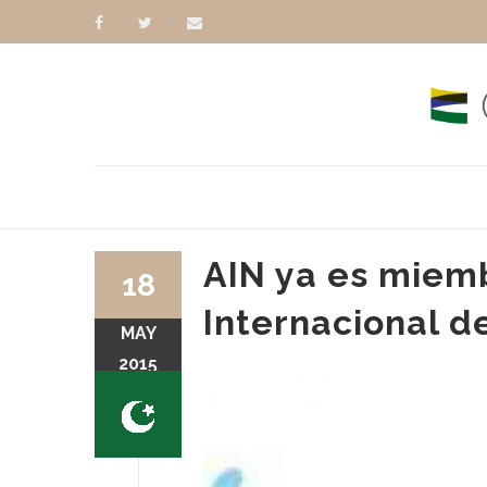
AIN ya es miemb
18
Internacional d
MAY
2015