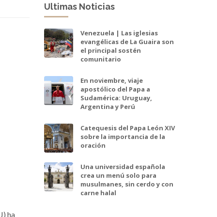
Ultimas Noticias
Venezuela | Las iglesias
evangélicas de La Guaira son
el principal sostén
comunitario
En noviembre, viaje
apostólico del Papa a
Sudamérica: Uruguay,
Argentina y Perú
Catequesis del Papa León XIV
sobre la importancia de la
oración
Una universidad española
crea un menú solo para
musulmanes, sin cerdo y con
carne halal
J) ha