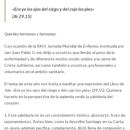
«
Era yo los ojos del ciego y del cojo los pies
»
(
Jb
29,15)
Queridos hermanos y hermanas:
Con ocasión de la XXIII Jornada Mundial de Enfermo, instituida por
san Juan Pablo II, me dirijo a vosotros que lleváis el peso de la
enfermedad y de diferentes modos estáis unidos a la carne de
Cristo sufriente; así como también a vosotros, profesionales y
voluntarios en el ámbito sanitario.
El tema de este año nos invita a meditar una expresión del Libro de
Job: «Era yo los ojos del ciego y del cojo los pies» (29,15). Quisiera
hacerlo en la perspectiva de la
sapientia cordis
, la sabiduría del
corazón.
1. Esta sabiduría no es un conocimiento teórico, abstracto, fruto de
razonamientos. Antes bien, como la describe Santiago en su Carta,
es «pura, además pacífica, complaciente, dócil, llena de compasión y