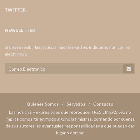
TWITTER
NEWSLETTER
Si desea recibir las noticias mas relevantes, indiquenos un correo
electronico
Quienes Somos
Servicios
Contacto
Las noticias y expresiones que reproduce TRES LINEAS SA, no
implica compartir en modo alguno las mismas, corriendo por cuenta
de sus autores las eventuales responsabilidades a que puedan dar
lugar o derivar.