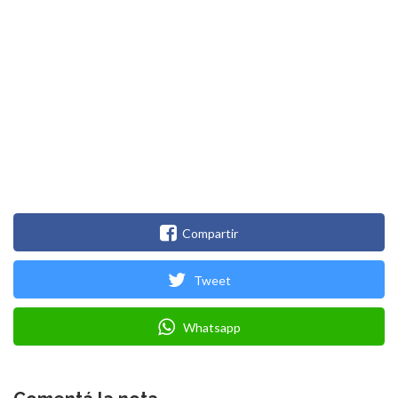
Compartir
Tweet
Whatsapp