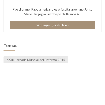
Fue el primer Papa americano es el jesuita argentino Jorge
Mario Bergoglio, arzobispo de Buenos A...
Ver Biografï¿½a y Noticias
Temas
XXIII Jornada Mundial del Enfermo 2015