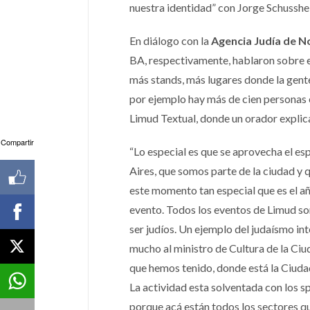
nuestra identidad” con Jorge Schussh
En diálogo con la
Agencia Judía de No
BA, respectivamente, hablaron sobre el
más stands, más lugares donde la gent
por ejemplo hay más de cien personas 
Limud Textual, donde un orador explica
Compartir
“Lo especial es que se aprovecha el e
Aires, que somos parte de la ciudad y
este momento tan especial que es el año
evento. Todos los eventos de Limud son
ser judíos. Un ejemplo del judaísmo in
mucho al ministro de Cultura de la Ciu
que hemos tenido, donde está la Ciudad
La actividad esta solventada con los s
porque acá están todos los sectores q