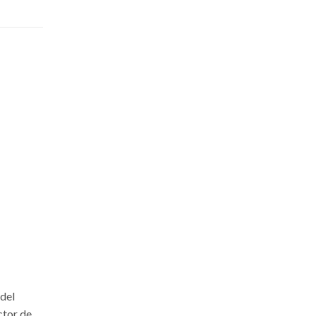
del
ctor de