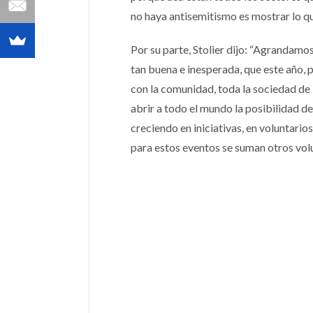
no haya antisemitismo es mostrar lo qu
Por su parte, Stolier dijo: “Agrandamo
tan buena e inesperada, que este año, p
con la comunidad, toda la sociedad de 
abrir a todo el mundo la posibilidad d
creciendo en iniciativas, en voluntario
para estos eventos se suman otros volu