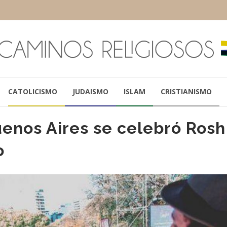
CATOLICISMO
JUDAISMO
ISLAM
CRISTIANISMO
enos Aires se celebró Rosh
o