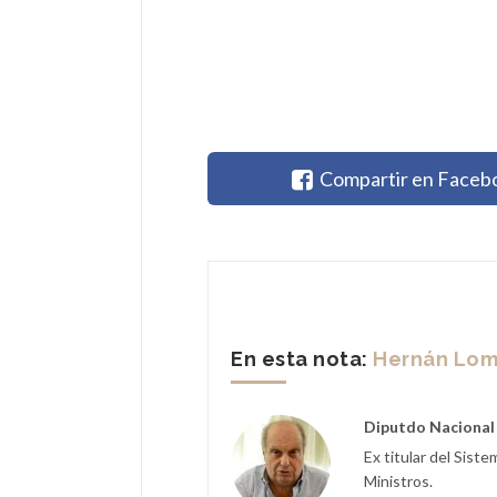
Compartir en Faceb
En esta nota:
Hernán Lom
Diputdo Nacional 
Ex titular del Sist
Ministros.