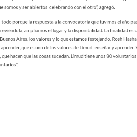
e somos y ser abiertos, celebrando con el otro”, agregó.
s todo porque la respuesta a la convocatoria que tuvimos el año pa
reviéndola, ampliamos el lugar y la disponibilidad. La finalidad es
Buenos Aires, los valores y lo que estamos festejando, Rosh Hasha
e aprender, que es uno de los valores de Limud: enseñar y aprender
s, que hacen que las cosas sucedan. Limud tiene unos 80 voluntarios 
ntarios”.