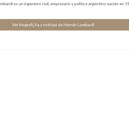
bardi es un ingeniero civil, empresario y político argentino nacido en 1
Ver biografï¿½a y noticias de Hernán Lombardi