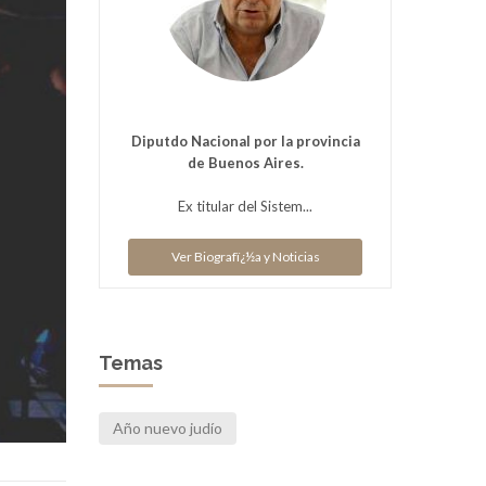
Diputdo Nacional por la provincia
de Buenos Aires.
Ex titular del Sistem...
Ver Biografï¿½a y Noticias
Temas
Año nuevo judío