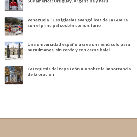
Sudamérica: Uruguay, Argentina y Perú
Venezuela | Las iglesias evangélicas de La Guaira
son el principal sostén comunitario
Una universidad española crea un menú solo para
musulmanes, sin cerdo y con carne halal
Catequesis del Papa León XIV sobre la importancia
de la oración