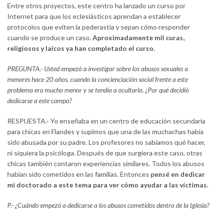
Entre otros proyectos, este centro ha lanzado un curso por
Internet para que los eclesiásticos aprendan a establecer
protocolos que eviten la pederastia y sepan cómo responder
cuando se produce un caso.
Aproximadamente mil curas,
religiosos y laicos ya han completado el curso.
PREGUNTA.- Usted empezó a investigar sobre los abusos sexuales a
menores hace 20 años, cuando la concienciación social frente a este
problema era mucho menor y se tendía a ocultarlo. ¿Por qué decidió
dedicarse a este campo?
RESPUESTA.- Yo enseñaba en un centro de educación secundaria
para chicas en Flandes y supimos que una de las muchachas había
sido abusada por su padre. Los profesores no sabíamos qué hacer,
ni siquiera la psicóloga. Después de que surgiera este caso, otras
chicas también contaron experiencias similares. Todos los abusos
habían sido cometidos en las familias. Entonces
pensé en dedicar
mi doctorado a este tema para ver cómo ayudar a las víctimas.
P.- ¿Cuándo empezó a dedicarse a los abusos cometidos dentro de la Iglesia?