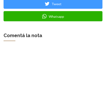
Tweet
Whatsapp
Comentá la nota