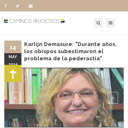
Toggle navigation
Karlijn Demasure: "Durante años,
14
los obispos subestimaron el
MAY
problema de la pederastia"
2015