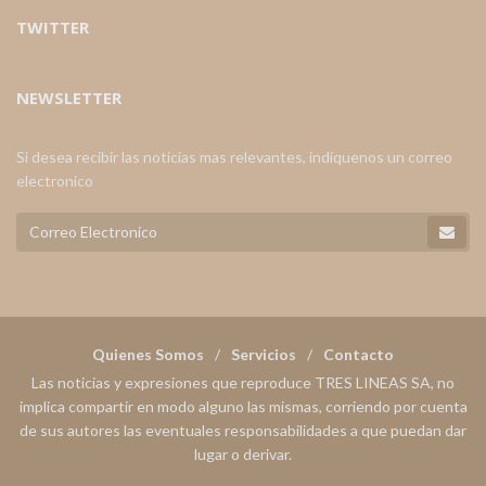
TWITTER
NEWSLETTER
Si desea recibir las noticias mas relevantes, indiquenos un correo
electronico
Quienes Somos
Servicios
Contacto
Las noticias y expresiones que reproduce TRES LINEAS SA, no
implica compartir en modo alguno las mismas, corriendo por cuenta
de sus autores las eventuales responsabilidades a que puedan dar
lugar o derivar.