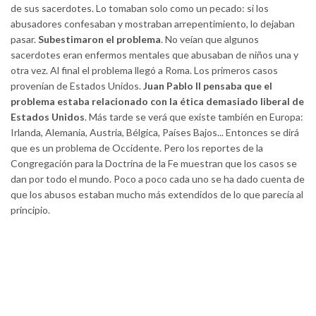
de sus sacerdotes. Lo tomaban solo como un pecado: si los
abusadores confesaban y mostraban arrepentimiento, lo dejaban
pasar.
Subestimaron el problema
. No veían que algunos
sacerdotes eran enfermos mentales que abusaban de niños una y
otra vez. Al final el problema llegó a Roma. Los primeros casos
provenían de Estados Unidos.
Juan Pablo II pensaba que el
problema estaba relacionado con la ética demasiado liberal de
Estados Unidos
. Más tarde se verá que existe también en Europa:
Irlanda, Alemania, Austria, Bélgica, Países Bajos... Entonces se dirá
que es un problema de Occidente. Pero los reportes de la
Congregación para la Doctrina de la Fe muestran que los casos se
dan por todo el mundo. Poco a poco cada uno se ha dado cuenta de
que los abusos estaban mucho más extendidos de lo que parecía al
principio.