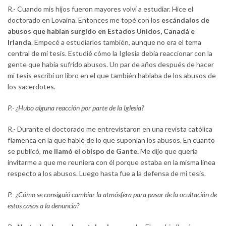
R.- Cuando mis hijos fueron mayores volví a estudiar. Hice el
doctorado en Lovaina. Entonces me topé con los
escándalos de
abusos que habían surgido en Estados Unidos, Canadá e
Irlanda
. Empecé a estudiarlos también, aunque no era el tema
central de mi tesis. Estudié cómo la Iglesia debía reaccionar con la
gente que había sufrido abusos. Un par de años después de hacer
mi tesis escribí un libro en el que también hablaba de los abusos de
los sacerdotes.
P.- ¿Hubo alguna reacción por parte de la Iglesia?
R.- Durante el doctorado me entrevistaron en una revista católica
flamenca en la que hablé de lo que suponían los abusos. En cuanto
se publicó,
me llamó el obispo de Gante.
Me dijo que quería
invitarme a que me reuniera con él porque estaba en la misma línea
respecto a los abusos. Luego hasta fue a la defensa de mi tesis.
P.- ¿Cómo se consiguió cambiar la atmósfera para pasar de la ocultación de
estos casos a la denuncia?