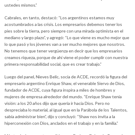
ustedes mismos.”
Cabrales, en tanto, destacó: “Los argentinos estamos muy
acostumbrados a las crisis. Los empresarios debemos tener los
pies sobre la tierra, pero siempre con una mirada optimista en el
mediano y largo plazo”, y agregó: “Lo que viene es mucho mejor que
lo que pasó y los jóvenes van a ser mucho mejores que nosotros.
No tenemos que tener vergüenza en decir que los empresarios
creamos riqueza, porque de ahí viene el poder cumplir con nuestra
primera responsabilidad social, que es crear trabajo.”
Luego del panel, Nieves Belic, socia de ACDE, recordó la figura del
empresario argentino Enrique Shaw, el venerable Siervo de Dios,
fundador de ACDE, cuya figura inspira a miles de hombres y
mujeres de empresa alrededor del mundo. “Enrique Shaw tenía
visión: a los 20 años dijo que quería ir hacia Dios. Pero no
despreciaba lo material, al igual que en la Parábola de los Talentos,
sabía administrar bien”, dijo y concluyó: “Shaw nos invita a la
hiperconexión con Dios, anclados en el trabajo y en la familia.”