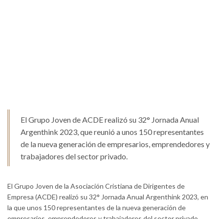
El Grupo Joven de ACDE realizó su 32° Jornada Anual
Argenthink 2023, que reunió a unos 150 representantes
de la nueva generación de empresarios, emprendedores y
trabajadores del sector privado.
El Grupo Joven de la Asociación Cristiana de Dirigentes de
Empresa (ACDE) realizó su 32° Jornada Anual Argenthink 2023, en
la que unos 150 representantes de la nueva generación de
empresarios, emprendedores y trabajadores del sector privado