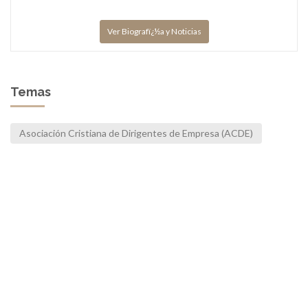
Ver Biografï¿½a y Noticias
Temas
Asociación Cristiana de Dirigentes de Empresa (ACDE)