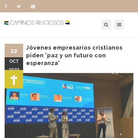
Toggle navigation
Jóvenes empresarios cristianos
22
piden 'paz y un futuro con
OCT
esperanza'
2023