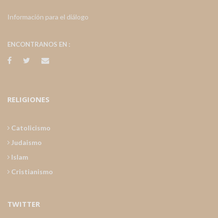
Información para el diálogo
ENCONTRANOS EN :
RELIGIONES
Catolicismo
Judaismo
Islam
Cristianismo
TWITTER