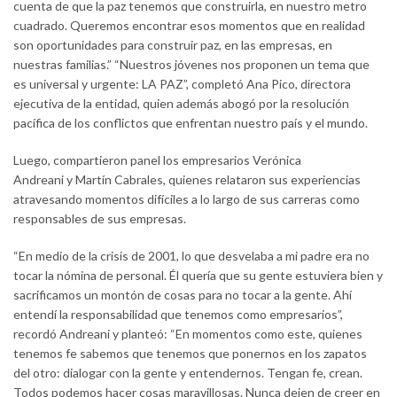
cuenta de que la paz tenemos que construirla, en nuestro metro
cuadrado. Queremos encontrar esos momentos que en realidad
son oportunidades para construir paz, en las empresas, en
nuestras familias.” “Nuestros jóvenes nos proponen un tema que
es universal y urgente: LA PAZ”, completó Ana Pico, directora
ejecutiva de la entidad, quien además abogó por la resolución
pacífica de los conflictos que enfrentan nuestro país y el mundo.
Luego, compartieron panel los empresarios Verónica
Andreani y Martín Cabrales, quienes relataron sus experiencias
atravesando momentos difíciles a lo largo de sus carreras como
responsables de sus empresas.
“En medio de la crisis de 2001, lo que desvelaba a mi padre era no
tocar la nómina de personal. Él quería que su gente estuviera bien y
sacrificamos un montón de cosas para no tocar a la gente. Ahí
entendí la responsabilidad que tenemos como empresarios”,
recordó Andreani y planteó: “En momentos como este, quienes
tenemos fe sabemos que tenemos que ponernos en los zapatos
del otro: dialogar con la gente y entendernos. Tengan fe, crean.
Todos podemos hacer cosas maravillosas. Nunca dejen de creer en