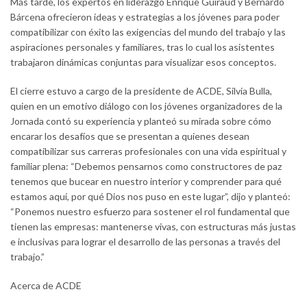
Más tarde, los expertos en liderazgo Enrique Guiraud y Bernardo
Bárcena ofrecieron ideas y estrategias a los jóvenes para poder
compatibilizar con éxito las exigencias del mundo del trabajo y las
aspiraciones personales y familiares, tras lo cual los asistentes
trabajaron dinámicas conjuntas para visualizar esos conceptos.
El cierre estuvo a cargo de la presidente de ACDE, Silvia Bulla,
quien en un emotivo diálogo con los jóvenes organizadores de la
Jornada contó su experiencia y planteó su mirada sobre cómo
encarar los desafíos que se presentan a quienes desean
compatibilizar sus carreras profesionales con una vida espiritual y
familiar plena: “Debemos pensarnos como constructores de paz
tenemos que bucear en nuestro interior y comprender para qué
estamos aquí, por qué Dios nos puso en este lugar”, dijo y planteó:
“Ponemos nuestro esfuerzo para sostener el rol fundamental que
tienen las empresas: mantenerse vivas, con estructuras más justas
e inclusivas para lograr el desarrollo de las personas a través del
trabajo.”
Acerca de ACDE