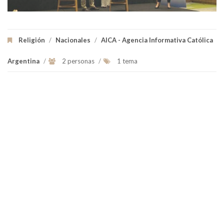
Religión
/
Nacionales
/
AICA - Agencia Informativa Católica
Argentina
/
2 personas
/
1 tema