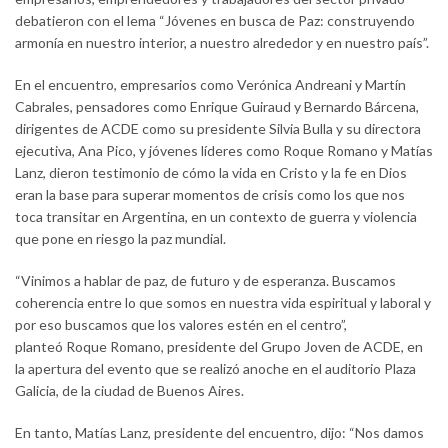
debatieron con el lema “Jóvenes en busca de Paz: construyendo
armonía en nuestro interior, a nuestro alrededor y en nuestro país”.
En el encuentro, empresarios como Verónica Andreani y Martín
Cabrales, pensadores como Enrique Guiraud y Bernardo Bárcena,
dirigentes de ACDE como su presidente Silvia Bulla y su directora
ejecutiva, Ana Pico, y jóvenes líderes como Roque Romano y Matías
Lanz, dieron testimonio de cómo la vida en Cristo y la fe en Dios
eran la base para superar momentos de crisis como los que nos
toca transitar en Argentina, en un contexto de guerra y violencia
que pone en riesgo la paz mundial.
“Vinimos a hablar de paz, de futuro y de esperanza. Buscamos
coherencia entre lo que somos en nuestra vida espiritual y laboral y
por eso buscamos que los valores estén en el centro”,
planteó Roque Romano, presidente del Grupo Joven de ACDE, en
la apertura del evento que se realizó anoche en el auditorio Plaza
Galicia, de la ciudad de Buenos Aires.
En tanto, Matías Lanz, presidente del encuentro, dijo: “Nos damos