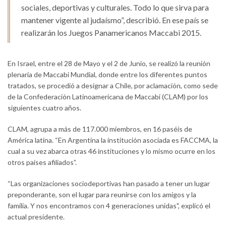
sociales, deportivas y culturales. Todo lo que sirva para
mantener vigente al judaísmo”, describió. En ese país se
realizarán los Juegos Panamericanos Maccabi 2015.
En Israel, entre el 28 de Mayo y el 2 de Junio, se realizó la reunión
plenaria de Maccabi Mundial, donde entre los diferentes puntos
tratados, se procedió a designar a Chile, por aclamación, como sede
de la Confederación Latinoamericana de Maccabi (CLAM) por los
siguientes cuatro años.
CLAM, agrupa a más de 117.000 miembros, en 16 paséis de
América latina. “En Argentina la institución asociada es FACCMA, la
cual a su vez abarca otras 46 instituciones y lo mismo ocurre en los
otros países afiliados”.
“Las organizaciones sociodeportivas han pasado a tener un lugar
preponderante, son el lugar para reunirse con los amigos y la
familia. Y nos encontramos con 4 generaciones unidas", explicó el
actual presidente.