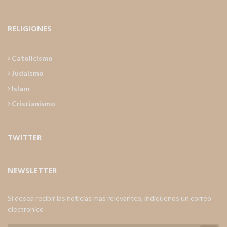
RELIGIONES
Catolicismo
Judaismo
Islam
Cristianismo
TWITTER
NEWSLETTER
Si desea recibir las noticias mas relevantes, indiquenos un correo
electronico