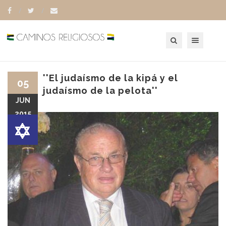
Toggle navigation
''El judaísmo de la kipá y el
05
judaísmo de la pelota''
JUN
2015