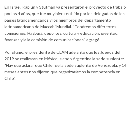
En Israel, Kaplun y Stutman ya presentaron el proyecto de trabajo
por los 4 años, que fue muy bien recibido por los delegados de los
países latinoamericanos y los miembros del departamento
latinoamericano de Maccabi Mundial. “Tendremos diferentes
comisiones: Hasbará, deportes, cultura y educación, juventud,
finanzas y la la comisión de comunicaciones", agregó.
Por ultimo, el presidente de CLAM adelantó que los Juegos del
2019 se realizaran en México, siendo Argentina la sede suplente:
"Hay que aclarar que Chile fue la sede suplente de Venezuela, y 14
meses antes nos dijeron que organizaríamos la competencia en
Chile”.