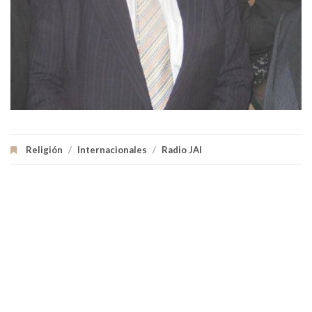
Religión
/
Internacionales
/
Radio JAI