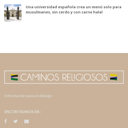
Una universidad española crea un menú solo para
musulmanes, sin cerdo y con carne halal
Información para el diálogo
ENCONTRANOS EN :