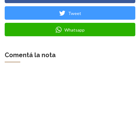
Tweet
Whatsapp
Comentá la nota