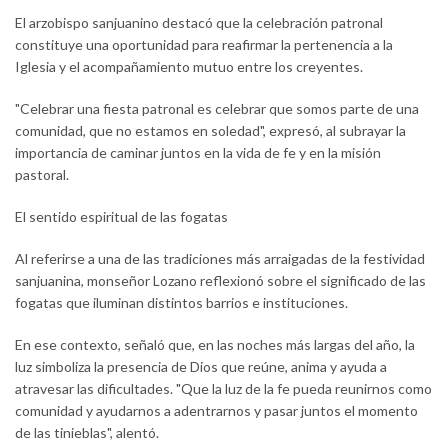
El arzobispo sanjuanino destacó que la celebración patronal
constituye una oportunidad para reafirmar la pertenencia a la
Iglesia y el acompañamiento mutuo entre los creyentes.
"Celebrar una fiesta patronal es celebrar que somos parte de una
comunidad, que no estamos en soledad", expresó, al subrayar la
importancia de caminar juntos en la vida de fe y en la misión
pastoral.
El sentido espiritual de las fogatas
Al referirse a una de las tradiciones más arraigadas de la festividad
sanjuanina, monseñor Lozano reflexionó sobre el significado de las
fogatas que iluminan distintos barrios e instituciones.
En ese contexto, señaló que, en las noches más largas del año, la
luz simboliza la presencia de Dios que reúne, anima y ayuda a
atravesar las dificultades. "Que la luz de la fe pueda reunirnos como
comunidad y ayudarnos a adentrarnos y pasar juntos el momento
de las tinieblas", alentó.