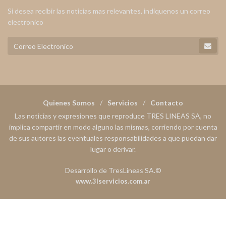
Si desea recibir las noticias mas relevantes, indiquenos un correo
electronico
Quienes Somos
Servicios
Contacto
Las noticias y expresiones que reproduce TRES LINEAS SA, no
implica compartir en modo alguno las mismas, corriendo por cuenta
de sus autores las eventuales responsabilidades a que puedan dar
lugar o derivar.
Desarrollo de TresLineas SA.©
www.3lservicios.com.ar