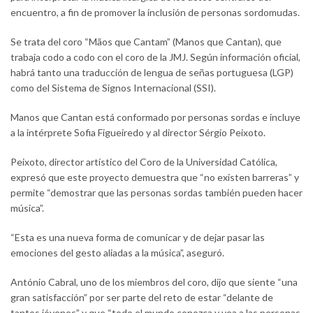
encuentro, a fin de promover la inclusión de personas sordomudas.
Se trata del coro “Mãos que Cantam” (Manos que Cantan), que
trabaja codo a codo con el coro de la JMJ. Según información oficial,
habrá tanto una traducción de lengua de señas portuguesa (LGP)
como del Sistema de Signos Internacional (SSI).
Manos que Cantan está conformado por personas sordas e incluye
a la intérprete Sofia Figueiredo y al director Sérgio Peixoto.
Peixoto, director artístico del Coro de la Universidad Católica,
expresó que este proyecto demuestra que “no existen barreras” y
permite “demostrar que las personas sordas también pueden hacer
música”.
“Esta es una nueva forma de comunicar y de dejar pasar las
emociones del gesto aliadas a la música”, aseguró.
António Cabral, uno de los miembros del coro, dijo que siente “una
gran satisfacción” por ser parte del reto de estar “delante de
tantos jóvenes” y que “todo el mundo conozca y vea a las personas