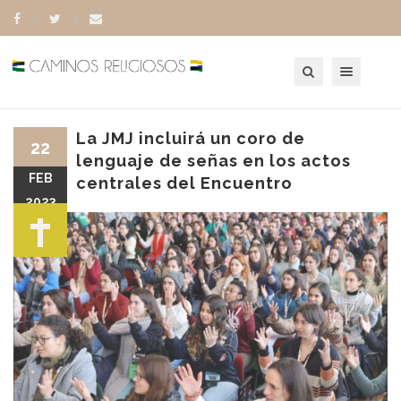
Toggle navigation
La JMJ incluirá un coro de
22
lenguaje de señas en los actos
FEB
centrales del Encuentro
2023