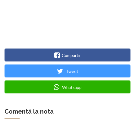
Compartir
Tweet
Whatsapp
Comentá la nota