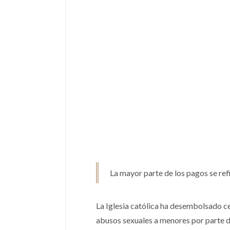
La mayor parte de los pagos se ref
La Iglesia católica ha desembolsado c
abusos sexuales a menores por parte d