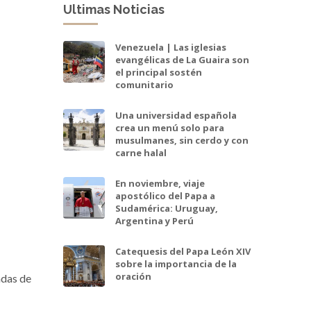
Ultimas Noticias
Venezuela | Las iglesias
evangélicas de La Guaira son
el principal sostén
comunitario
Una universidad española
crea un menú solo para
musulmanes, sin cerdo y con
carne halal
En noviembre, viaje
apostólico del Papa a
Sudamérica: Uruguay,
Argentina y Perú
Catequesis del Papa León XIV
sobre la importancia de la
oración
das de