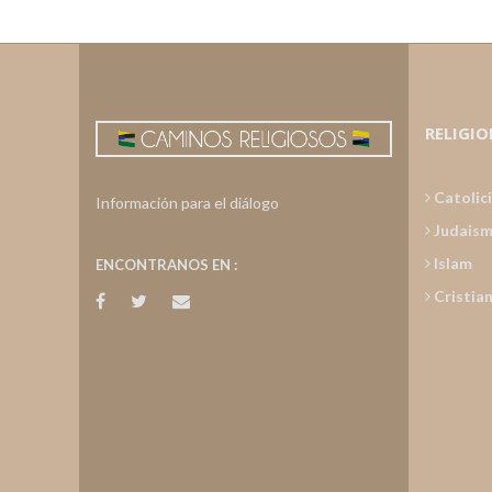
RELIGIO
Catolic
Información para el diálogo
Judais
Islam
ENCONTRANOS EN :
Cristia