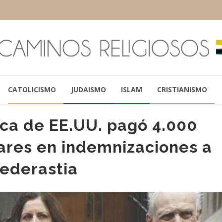
CATOLICISMO
JUDAISMO
ISLAM
CRISTIANISMO
lica de EE.UU. pagó 4.000
ares en indemnizaciones a
pederastia