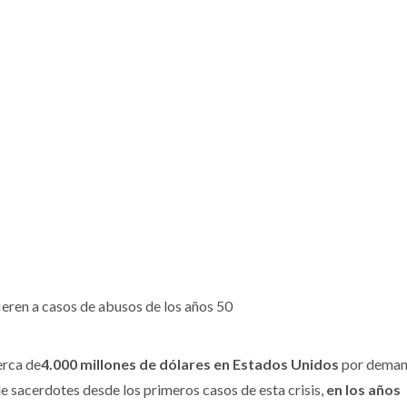
ieren a casos de abusos de los años 50
erca de
4.000 millones de dólares en Estados Unidos
por deman
e sacerdotes desde los primeros casos de esta crisis,
en los años