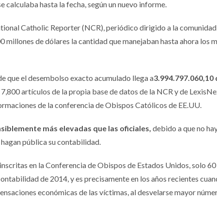
 se calculaba hasta la fecha, según un nuevo informe.
ational Catholic Reporter (NCR), periódico dirigido a la comunidad
0 millones de dólares la cantidad que manejaban hasta ahora los 
n de que el desembolso exacto acumulado llega a
3.994.797.060,10 
 7,800 artículos de la propia base de datos de la NCR y de LexisNe
formaciones de la conferencia de Obispos Católicos de EE.UU.
siblemente más elevadas que las oficiales,
debido a que no hay
 hagan pública su contabilidad.
inscritas en la Conferencia de Obispos de Estados Unidos, solo 60
ontabilidad de 2014, y es precisamente en los años recientes cuan
ensaciones económicas de las víctimas, al desvelarse mayor núme