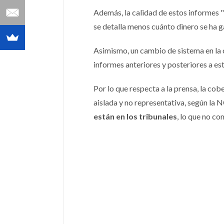
Además, la calidad de estos informes 
se detalla menos cuánto dinero se ha g
Asimismo, un cambio de sistema en la 
informes anteriores y posteriores a es
Por lo que respecta a la prensa, la cob
aislada y no representativa, según la 
están en los tribunales
, lo que no c