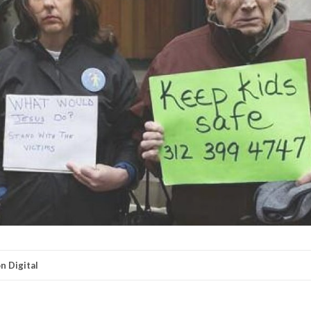
n Digital