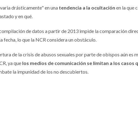
"varia drásticamente" en una
tendencia a la ocultación
en la que 
astado y en qué.
compilación de datos a partir de 2013 impide la comparación direc
ta fecha, lo que la NCR considera un obstáculo.
ertura de la crisis de abusos sexuales por parte de obispos aún es 
NCR, ya que
los medios de comunicación se limitan a los casos 
ombate la impunidad de los no descubiertos.