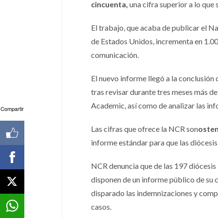
cincuenta,
una cifra superior a lo que
El trabajo, que acaba de publicar el N
de Estados Unidos, incrementa en 1.00
comunicación.
El nuevo informe llegó a la conclusió
tras revisar durante tres meses más de
Academic, así como de analizar las in
Compartir
Las cifras que ofrece la NCR son
osten
informe estándar para que las diócesis
NCR denuncia que de las 197 diócesis 
disponen de un informe público de su c
disparado las indemnizaciones y comp
casos.