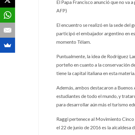
El Papa Francisco anunció que no va a 
AFP)
El encuentro se realizó en la sede del
participó el embajador argentino en es
momento Télam.
Puntualmente, la idea de Rodríguez Lar
porteño en cuanto a la conservación de
tiene la capital italiana en esta materia
Además, ambos destacaron a Buenos Air
estudiantes de todo el mundo, y trataro
para desarrollar aún más el turismo edu
Raggi pertenece al Movimiento Cinco Es
el 22 de junio de 2016 es la alcaldesa 