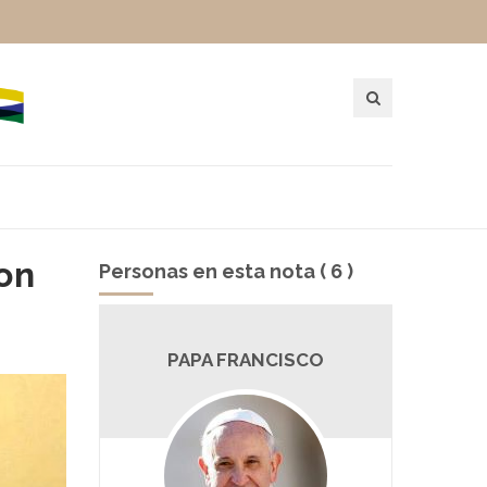
on
Personas en esta nota ( 6 )
RI
PAPA FRANCISCO
HOR