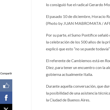
lo consiguió fue el radical Gerardo Mor
El pasado 10 de diciembre, Horacio Ro
(Photo by JUAN MABROMATA / AF
Por su parte, el Sumo Pontífice señaló
la celebración de los 500 años de la p
explicó que esto “no se puede todavía”
El referente de Cambiemos está en Rom
Diez, para tener un encuentro con la a
Compartir
gobierna actualmente Italia.
Durante aquella conversación, que d
la posibilidad de una asistencia técnica
la Ciudad de Buenos Aires.