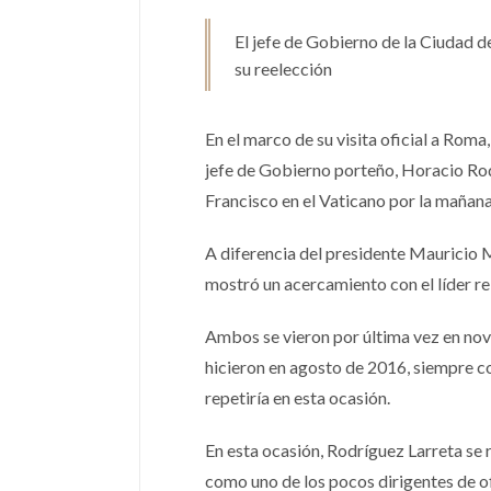
El jefe de Gobierno de la Ciudad d
su reelección
En el marco de su visita oficial a Roma,
jefe de Gobierno porteño, Horacio Rod
Francisco en el Vaticano por la mañana
A diferencia del presidente Mauricio Ma
mostró un acercamiento con el líder rel
Ambos se vieron por última vez en nov
hicieron en agosto de 2016, siempre con
repetiría en esta ocasión.
En esta ocasión, Rodríguez Larreta se 
como uno de los pocos dirigentes de of