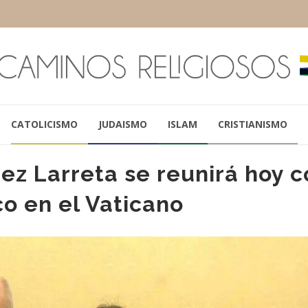
CATOLICISMO
JUDAISMO
ISLAM
CRISTIANISMO
ez Larreta se reunirá hoy c
co en el Vaticano
GERARDO MORALES
MAURICIO MAC