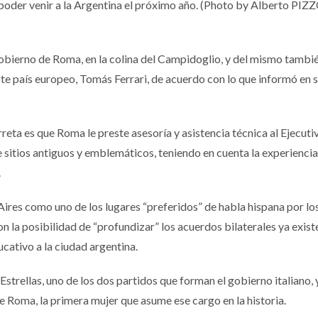
poder venir a la Argentina el próximo año. (Photo by Alberto PIZZ
 gobierno de Roma, en la colina del Campidoglio, y del mismo tambi
te país europeo, Tomás Ferrari, de acuerdo con lo que informó en 
reta es que Roma le preste asesoría y asistencia técnica al Ejecuti
 sitios antiguos y emblemáticos, teniendo en cuenta la experienci
.
es como uno de los lugares “preferidos” de habla hispana por lo
n la posibilidad de “profundizar” los acuerdos bilaterales ya exist
cativo a la ciudad argentina.
trellas, uno de los dos partidos que forman el gobierno italiano,
de Roma, la primera mujer que asume ese cargo en la historia.