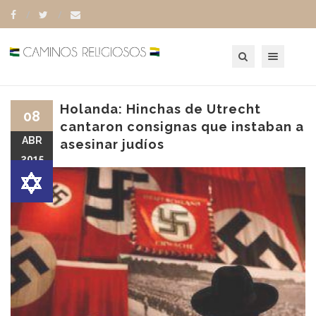
Toggle navigation
Holanda: Hinchas de Utrecht
08
cantaron consignas que instaban a
ABR
asesinar judíos
2015