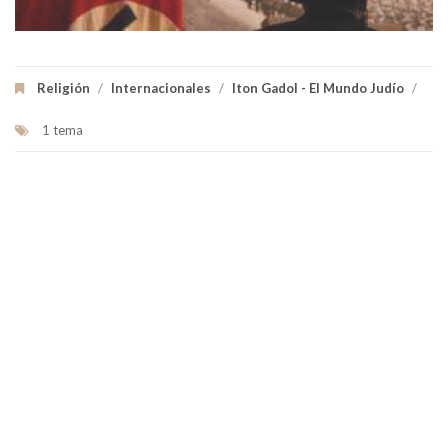
Religión
/
Internacionales
/
Iton Gadol - El Mundo Judío
/
1 tema