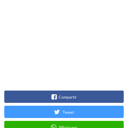
Compartir
Tweet
Whatsapp