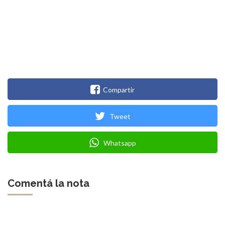
Compartir
Tweet
Whatsapp
Comentá la nota