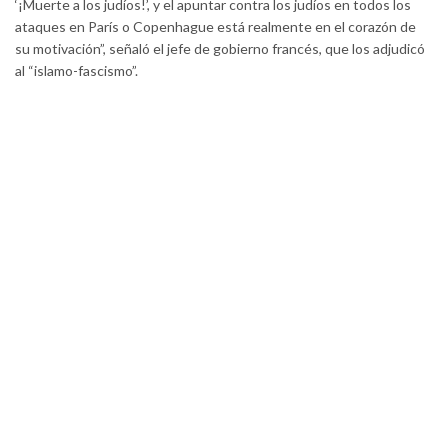
‘¡Muerte a los judíos!’, y el apuntar contra los judíos en todos los
ataques en París o Copenhague está realmente en el corazón de
su motivación”, señaló el jefe de gobierno francés, que los adjudicó
al “islamo-fascismo”.