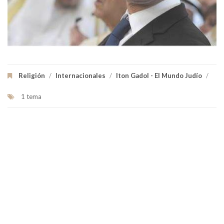
Religión
/
Internacionales
/
Iton Gadol - El Mundo Judío
/
1 tema