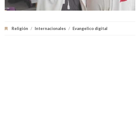
Religión
/
Internacionales
/
Evangelico digital