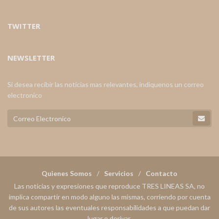
TWITTER
NEWSLETTER
Si desea recibir las noticias mas relevantes, indiquenos un correo
electronico
Quienes Somos
Servicios
Contacto
Las noticias y expresiones que reproduce TRES LINEAS SA, no
implica compartir en modo alguno las mismas, corriendo por cuenta
de sus autores las eventuales responsabilidades a que puedan dar
lugar o derivar.