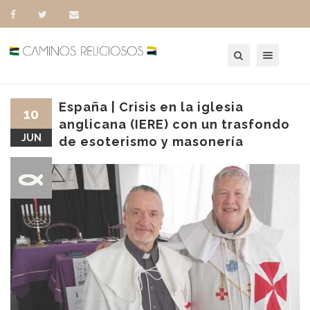
Toggle navigation
España | Crisis en la iglesia
10
anglicana (IERE) con un trasfondo
JUN
de esoterismo y masonería