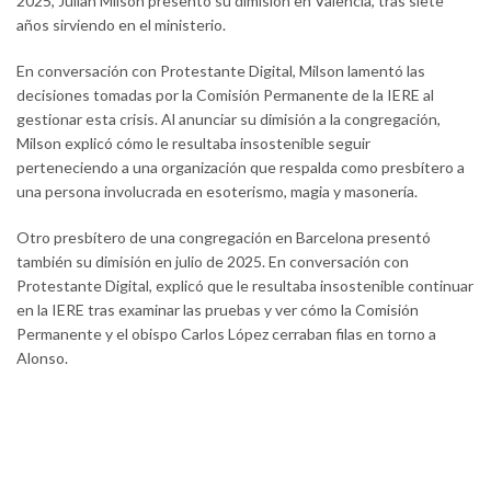
2025, Julian Milson presentó su dimisión en Valencia, tras siete
años sirviendo en el ministerio.
En conversación con Protestante Digital, Milson lamentó las
decisiones tomadas por la Comisión Permanente de la IERE al
gestionar esta crisis. Al anunciar su dimisión a la congregación,
Milson explicó cómo le resultaba insostenible seguir
perteneciendo a una organización que respalda como presbítero a
una persona involucrada en esoterismo, magia y masonería.
Otro presbítero de una congregación en Barcelona presentó
también su dimisión en julio de 2025. En conversación con
Protestante Digital, explicó que le resultaba insostenible continuar
en la IERE tras examinar las pruebas y ver cómo la Comisión
Permanente y el obispo Carlos López cerraban filas en torno a
Alonso.