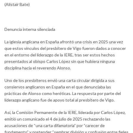
(Alistair Bate)
Denuncia interna silenciada
La iglesia anglicana en España afrontó una crisis en 2025 una vez
que estos vínculos del presbítero de Vigo fueron dados a conocer
en el entorno del liderazgo de la IERE, tras ser estos hechos
presentados al obispo Carlos López sin que hubiera ninguna
disciplina hacia el reverendo Alonso.
Uno de los presbíteros envió una carta circular dirigida a sus
consiervos anglicanos en España en el que denunciaba las
prácticas de Alonso como heréticas. La respuesta por parte del
liderazgo anglicano fue de apoyo total al presbítero de Vigo.
Así, la Comisión Permanente de la IERE, liderada por Carlos López,
emitió un comunicado el 4 de julio de 2025 rechazando las
acusaciones de “una carta difamatoria” por “carecer de
fundamento” y pretender “sembrar división y confusión entre fieles