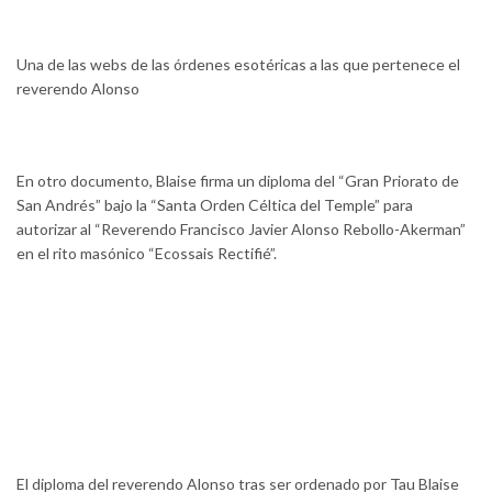
Una de las webs de las órdenes esotéricas a las que pertenece el
reverendo Alonso
En otro documento, Blaise firma un diploma del “Gran Priorato de
San Andrés” bajo la “Santa Orden Céltica del Temple” para
autorizar al “Reverendo Francisco Javier Alonso Rebollo-Akerman”
en el rito masónico “Ecossais Rectifié”.
El diploma del reverendo Alonso tras ser ordenado por Tau Blaise