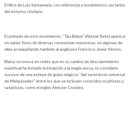
El libro de Luis Santamaría, con referencia a movimientos sectarios
del entorno cristiano
El primado de este movimiento, “Tau Blaise” (Alistair Bate) aparece
en varias fotos de diversas ceremonias masónicas, en algunas de
ellas acompañando también al anglicano Francisco Javier Alonso.
Blaise reconoce en redes que en su camino de descubrimiento
espiritual ha incluido la iniciación a la magia wicca, se considera
sucesor de una estirpe de guías mágicos “del sacerdocio universal
de Melquisedec” entre los que se incluyen conocidos ocultistas y
satanistas, como el inglés Aleister Crowley.