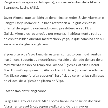
Religiosas Evangélicas de España), a su vez miembro de la Alianza
Evangélica Latina (AEL).
Javier Alonso, que también se denomina en redes Javier Akerman o
Sangye Dorje (nombre que hace referencia a un guía espiritual
oriental de yoga) fue ordenado como presbítero en 2011. En
Galicia, Alonso es reconocido por organizar habitualmente retiros
de espiritualidad oriental, meditación y yoga, lo que combina con su
servicio en la iglesia anglicana.
El presbítero de Vigo también está en contacto con movimientos
masónicos, teosóficos y esotéricos. Ha sido ordenado dentro de un
movimiento masónico templario llamado “Iglesia Católica Liberal
Mar Thoma” cuyo primado, Alistair Herrick Bate (que se hace llamar
Tau Blaise como “druida superior”) ha oficiado ceremonias religiosas
en el local de la iglesia anglicana en Vigo.
Esoterismo entre anglicanos
La Iglesia Católica Liberal Mar Thoma tiene una posición doctrinal
“claramente esotérica”, según explica uno de los mayores