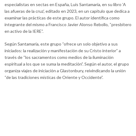
especialistas en sectas en España, Luis Santamaría, en su libro ‘A
las afueras de la cruz’, editado en 2023, en un capítulo que dedica a
examinar las prácticas de este grupo. El autor identifica como
integrante del mismo a Francisco Javier Alonso Rebollo, “presbítero
en activo de la IERE”.
Según Santamaría, este grupo “ofrece un solo objetivo a sus
iniciados: la realización y manifestación de su Cristo interior” a
través de “los sacramentos como medios de la iluminación
espiritual a los que se suma la meditación”. Según el autor, el grupo
organiza viajes de iniciación a Glastonbury, reivindicando la unión
“de las tradiciones místicas de Oriente y Occidente”.