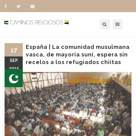
Toggle navigation
España | La comunidad musulmana
17
vasca, de mayoría suní, espera sin
SEP
recelos a los refugiados chiitas
2015