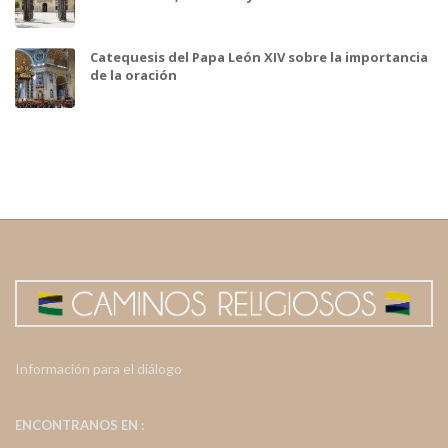
Catequesis del Papa León XIV sobre la importancia
de la oración
Información para el diálogo
ENCONTRANOS EN :