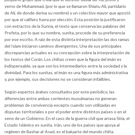
yerno de Muhammad, (por lo que se llamaron Shiatu Ali, partidario
de Alí, de donde deriva su nombre) y un colectivo mayor que apostó
por que el califato fuera por elección. Esta posición la justificaron
con extractos de la Sunna, el texto que conserva las palabras del
Profeta, por lo que su nombre, sunita, procede de su preferencia
por ese escrito. A raíz de esta distinta interpretación las dos ramas
del Islam iniciaron caminos divergentes. Una de sus principales
discrepancias actuales es su concepción sobre la interpretación de
los textos del Corán. Los chiitas creen que la figura del imán es
indispensable, ya que son los intermediarios entre la sociedad y la
divinidad. Para los sunitas, el imán es una figura más administrativa
y, por ejemplo, sus decisiones no se consideran infalibles.
Según expertos árabes consultados por este periódico, las
diferencias entre ambas corrientes musulmanas no generan
problemas de convivencia excepto cuando son utilizadas en
disputas territoriales o por el poder entre distintos países o en el
seno de un Gobierno. En el caso de la guerra civil que arrasa Siria, el
Estado Islámico es sunita. Irán, uno de los países que apoya al
regimen de Bashar al-Asad, es el baluarte del mundo chiita.