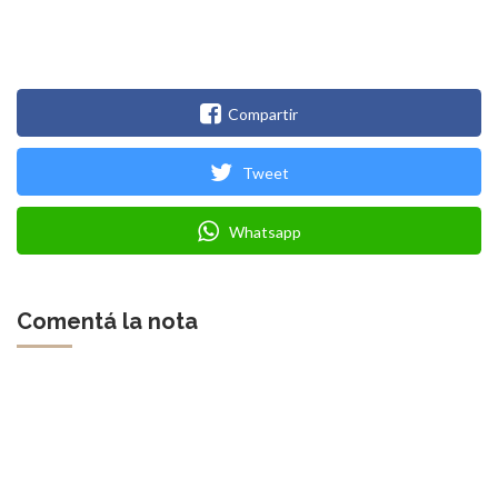
Compartir
Tweet
Whatsapp
Comentá la nota