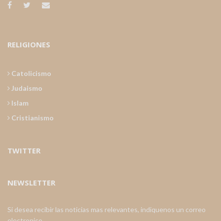
RELIGIONES
Catolicismo
Judaismo
Islam
Cristianismo
TWITTER
NEWSLETTER
Si desea recibir las noticias mas relevantes, indiquenos un correo
electronico