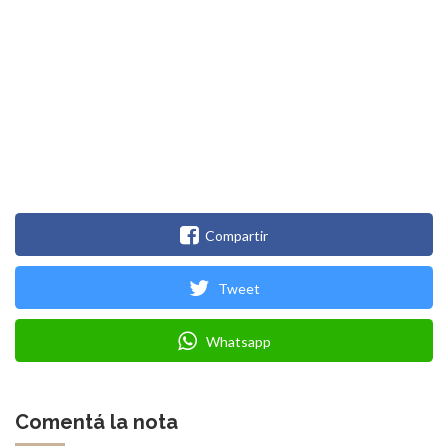
Compartir
Tweet
Whatsapp
Comentá la nota