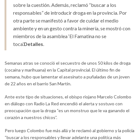
sobre la cuestión. Además, reclamó “buscar a los
responsables” de introducir droga en la provincia. Por
otra parte se manifestó a favor de cuidar el medio
ambiente y en un gesto contra la minería, se mostró con
miembros de la asamblea ‘El Famatina no se
toca’.
Detalles
.
Semanas atras se conoció el secuestro de unos 50 kilos de droga
(cocaína y marihuana) en la Capital provincial. El último fin de
semana, hubo que lamentar el asesinato a puñaladas de un joven
de 22 años en el barrio San Martín.
Ante este tipo de situaciones, el obispo riojano Marcelo Colombo
en diálogo con Radio La Red encendió el alerta y sostuvo con
preocupación que la droga “es un monstruo que le va ganando el
corazón a nuestros chicos”.
Pero luego Colombo fue más allá y le reclamó al gobierno y la policía
“buscar a los responsables y llevar adelante una política más