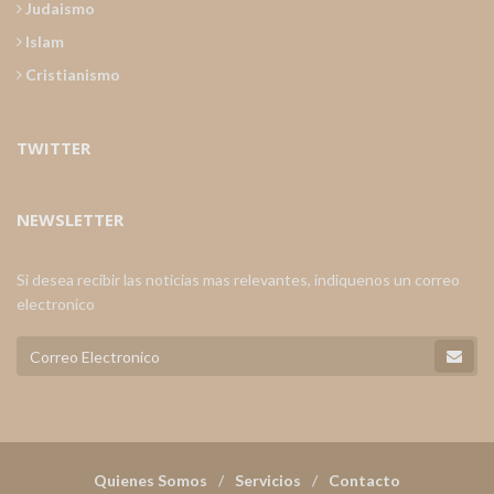
Judaismo
Islam
Cristianismo
TWITTER
NEWSLETTER
Si desea recibir las noticias mas relevantes, indiquenos un correo
electronico
Quienes Somos
Servicios
Contacto