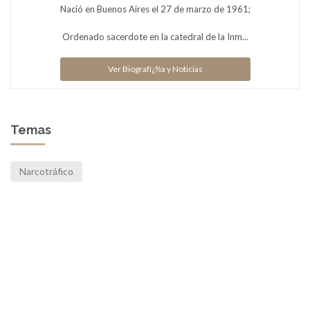
Nació en Buenos Aires el 27 de marzo de 1961;
Ordenado sacerdote en la catedral de la Inm...
Ver Biografï¿½a y Noticias
Temas
Narcotráfico