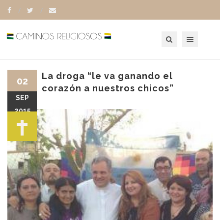
Toggle navigation
La droga “le va ganando el
02
corazón a nuestros chicos”
SEP
2015