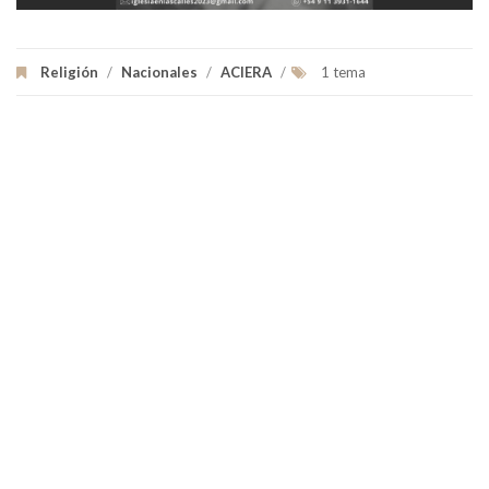
Religión
/
Nacionales
/
ACIERA
/
1 tema