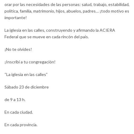
orar por las necesidades de las personas: salud, trabajo, estabilidad,
política, familia, matrimonio, hijos, abuelos, padres… ¡todo motivo es
importante!
La iglesia en las calles, construyendo y afirmando la ACIERA
Federal que se mueve en cada rincón del país.
¡No te olvides!
¡Inscribí a tu congregación!
“La iglesia en las calles”
Sábado 23 de diciembre
de 9 a 13 h.
En cada ciudad.
En cada provincia.