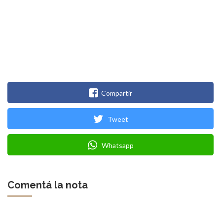
Compartir
Tweet
Whatsapp
Comentá la nota