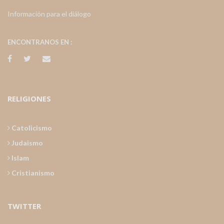
Información para el diálogo
ENCONTRANOS EN :
RELIGIONES
Catolicismo
Judaismo
Islam
Cristianismo
TWITTER