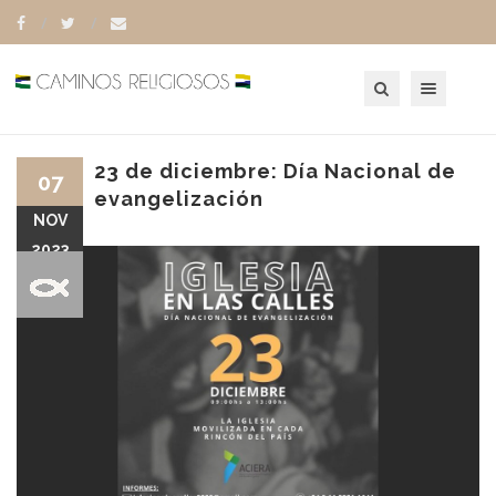
Toggle navigation
23 de diciembre: Día Nacional de
07
evangelización
NOV
2023