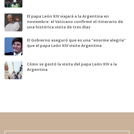
El papa León XIV viajará a la Argentina en
noviembre: el Vaticano confirmó el itinerario de
una histórica visita de tres días
El Gobierno aseguró que es una "enorme alegría"
que el papa León XIV visite Argentina
Cómo se gestó la visita del papa León XIV a la
Argentina