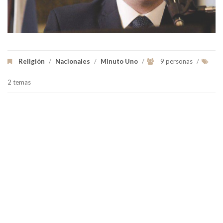
Religión
/
Nacionales
/
Minuto Uno
/
9 personas
/
2 temas