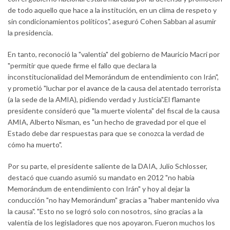
de todo aquello que hace a la institución, en un clima de respeto y
sin condicionamientos políticos", aseguró Cohen Sabban al asumir
la presidencia.
En tanto, reconoció la "valentía" del gobierno de Mauricio Macri por
"permitir que quede firme el fallo que declara la
inconstitucionalidad del Memorándum de entendimiento con Irán",
y prometió "luchar por el avance de la causa del atentado terrorista
(a la sede de la AMIA), pidiendo verdad y Justicia".El flamante
presidente consideró que "la muerte violenta" del fiscal de la causa
AMIA, Alberto Nisman, es "un hecho de gravedad por el que el
Estado debe dar respuestas para que se conozca la verdad de
cómo ha muerto".
Por su parte, el presidente saliente de la DAIA, Julio Schlosser,
destacó que cuando asumió su mandato en 2012 "no había
Memorándum de entendimiento con Irán" y hoy al dejar la
conducción "no hay Memorándum" gracias a "haber mantenido viva
la causa". "Esto no se logró solo con nosotros, sino gracias a la
valentía de los legisladores que nos apoyaron. Fueron muchos los