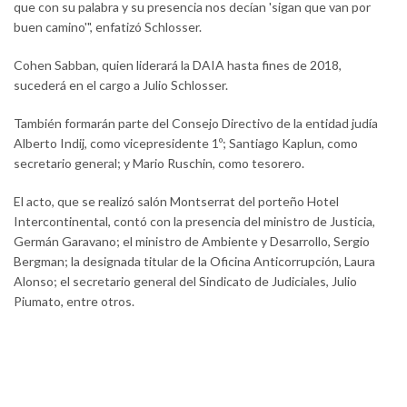
que con su palabra y su presencia nos decían 'sigan que van por
buen camino'", enfatizó Schlosser.
Cohen Sabban, quien liderará la DAIA hasta fines de 2018,
sucederá en el cargo a Julio Schlosser.
También formarán parte del Consejo Directivo de la entidad judía
Alberto Indij, como vicepresidente 1º; Santiago Kaplun, como
secretario general; y Mario Ruschin, como tesorero.
El acto, que se realizó salón Montserrat del porteño Hotel
Intercontinental, contó con la presencia del ministro de Justicia,
Germán Garavano; el ministro de Ambiente y Desarrollo, Sergio
Bergman; la designada titular de la Oficina Anticorrupción, Laura
Alonso; el secretario general del Sindicato de Judiciales, Julio
Piumato, entre otros.