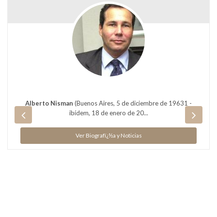
Alberto Nisman
(Buenos Aires, 5 de diciembre de 19631 -
ibídem, 18 de enero de 20...
Ver Biografï¿½a y Noticias