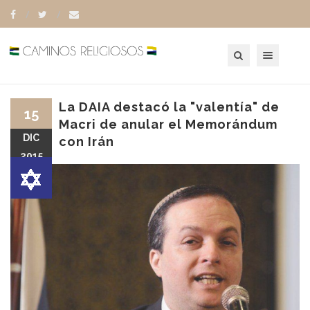
Toggle navigation
La DAIA destacó la "valentía" de
15
Macri de anular el Memorándum
DIC
con Irán
2015