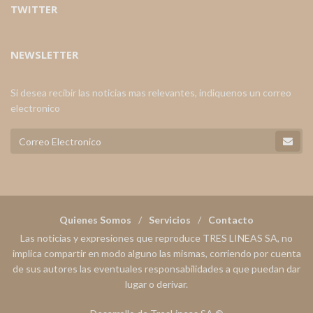
TWITTER
NEWSLETTER
Si desea recibir las noticias mas relevantes, indiquenos un correo
electronico
Quienes Somos
Servicios
Contacto
Las noticias y expresiones que reproduce TRES LINEAS SA, no
implica compartir en modo alguno las mismas, corriendo por cuenta
de sus autores las eventuales responsabilidades a que puedan dar
lugar o derivar.