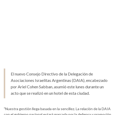
El nuevo Consejo Directivo de la Delegación de
Asociaciones Israelitas Argentinas (DAIA), encabezado
por Ariel Cohen Sabban, asumió este lunes durante un
acto que se realizó en un hotel de esta ciudad.
"Nuestra gestión llega basada en la sencillez. La relación de la DAIA
con el gobierno nacional estará marcada por la defensa y promoción