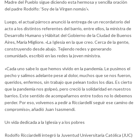
Madre del Pueblo sigue diciendo esta hermosa y sencilla oración
del padre Rodolfo: ‘Soy de la Virgen nomás’».
Luego, el actual párroco anunció la entrega de un recordatorio del
acto a los distintos referentes del barrio, entre ellos, la ministra de
Desarrollo Humano y Hábitat del Gobierno de la Ciudad de Buenos
Aires, María Migliore. «La Iglesia en la que creo. Cerca de la gente,
construyendo desde abajo. Tejiendo redes y generando
comunidad», escribió en las redes la joven ministra.
«Cada uno sabe lo que hemos vivido en la pandemia. Le pusimos el
pecho y salimos adelante pese al dolor, muchos que se nos fueron,
queridos, enfermos, sin trabajo que pelean todos los días. Es cierto
que la pandemia nos golpeó, pero creció la solidaridad en nuestros
barrios. Este sentido de acompañarnos entre todos no lo debemos
perder. Por eso, volvemos a pedir a Ricciardelli seguir ese camino de
compromiso», añadió Juan Isasmendi.
Un vida dedicada a la Iglesia y a los pobres
Rodolfo Ricciardelli integró la Juventud Universitaria Católica (JUC)