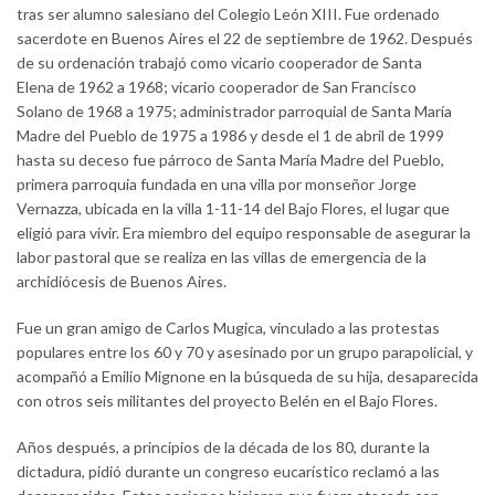
tras ser alumno salesiano del Colegio León XIII. Fue ordenado
sacerdote en Buenos Aires el 22 de septiembre de 1962. Después
de su ordenación trabajó como vicario cooperador de Santa
Elena de 1962 a 1968; vicario cooperador de San Francisco
Solano de 1968 a 1975; administrador parroquial de Santa María
Madre del Pueblo de 1975 a 1986 y desde el 1 de abril de 1999
hasta su deceso fue párroco de Santa María Madre del Pueblo,
primera parroquia fundada en una villa por monseñor Jorge
Vernazza, ubicada en la villa 1-11-14 del Bajo Flores, el lugar que
eligió para vivir. Era miembro del equipo responsable de asegurar la
labor pastoral que se realiza en las villas de emergencia de la
archidiócesis de Buenos Aires.
Fue un gran amigo de Carlos Mugica, vinculado a las protestas
populares entre los 60 y 70 y asesinado por un grupo parapolicial, y
acompañó a Emilio Mignone en la búsqueda de su hija, desaparecida
con otros seis militantes del proyecto Belén en el Bajo Flores.
Años después, a principios de la década de los 80, durante la
dictadura, pidió durante un congreso eucarístico reclamó a las