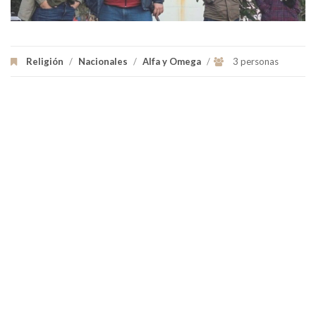
Religión
/
Nacionales
/
Alfa y Omega
/
3 personas