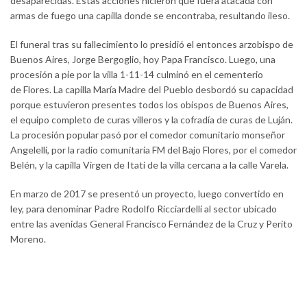
desaparecidas. Estas acciones hicieron que fuera atacada con
armas de fuego una capilla donde se encontraba, resultando ileso.
El funeral tras su fallecimiento lo presidió el entonces arzobispo de
Buenos Aires, Jorge Bergoglio, hoy Papa Francisco. Luego, una
procesión a pie por la villa 1-11-14 culminó en el cementerio
de Flores. La capilla María Madre del Pueblo desbordó su capacidad
porque estuvieron presentes todos los obispos de Buenos Aires,
el equipo completo de curas villeros y la cofradía de curas de Luján.
La procesión popular pasó por el comedor comunitario monseñor
Angelelli, por la radio comunitaria FM del Bajo Flores, por el comedor
Belén, y la capilla Virgen de Itati de la villa cercana a la calle Varela.
En marzo de 2017 se presentó un proyecto, luego convertido en
ley, para denominar Padre Rodolfo Ricciardelli al sector ubicado
entre las avenidas General Francisco Fernández de la Cruz y Perito
Moreno.