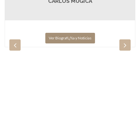
CARLOS MUGICA
Ver Biografï¿½a y Noticias