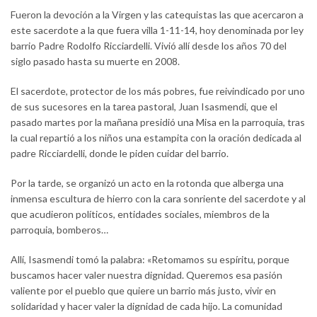
Fueron la devoción a la Virgen y las catequistas las que acercaron a
este sacerdote a la que fuera villa 1-11-14, hoy denominada por ley
barrio Padre Rodolfo Ricciardelli. Vivió allí desde los años 70 del
siglo pasado hasta su muerte en 2008.
El sacerdote, protector de los más pobres, fue reivindicado por uno
de sus sucesores en la tarea pastoral, Juan Isasmendi, que el
pasado martes por la mañana presidió una Misa en la parroquia, tras
la cual repartió a los niños una estampita con la oración dedicada al
padre Ricciardelli, donde le piden cuidar del barrio.
Por la tarde, se organizó un acto en la rotonda que alberga una
inmensa escultura de hierro con la cara sonriente del sacerdote y al
que acudieron políticos, entidades sociales, miembros de la
parroquia, bomberos…
Allí, Isasmendi tomó la palabra: «Retomamos su espíritu, porque
buscamos hacer valer nuestra dignidad. Queremos esa pasión
valiente por el pueblo que quiere un barrio más justo, vivir en
solidaridad y hacer valer la dignidad de cada hijo. La comunidad