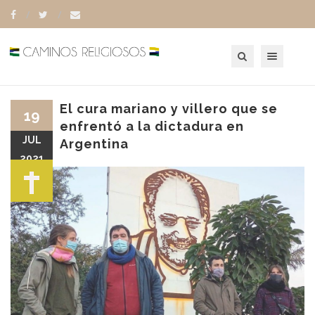
Toggle navigation
El cura mariano y villero que se
19
enfrentó a la dictadura en
JUL
Argentina
2021