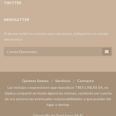
TWITTER
NEWSLETTER
Si desea recibir las noticias mas relevantes, indiquenos un correo
electronico
Quienes Somos
Servicios
Contacto
Las noticias y expresiones que reproduce TRES LINEAS SA, no
implica compartir en modo alguno las mismas, corriendo por cuenta
de sus autores las eventuales responsabilidades a que puedan dar
lugar o derivar.
Desarrollo de TresLineas SA.©