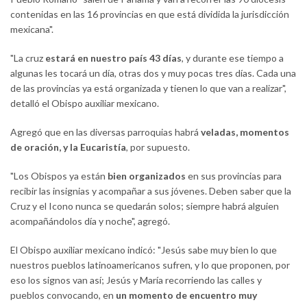
contenidas en las 16 provincias en que está dividida la jurisdicción
mexicana".
"La cruz
estará en nuestro país 43 días
, y durante ese tiempo a
algunas les tocará un día, otras dos y muy pocas tres días. Cada una
de las provincias ya está organizada y tienen lo que van a realizar",
detalló el Obispo auxiliar mexicano.
Agregó que en las diversas parroquias habrá
veladas, momentos
de oración, y la Eucaristía
, por supuesto.
"Los Obispos ya están
bien organizados
en sus provincias para
recibir las insignias y acompañar a sus jóvenes. Deben saber que la
Cruz y el Icono nunca se quedarán solos; siempre habrá alguien
acompañándolos día y noche", agregó.
El Obispo auxiliar mexicano indicó: "Jesús sabe muy bien lo que
nuestros pueblos latinoamericanos sufren, y lo que proponen, por
eso los signos van así; Jesús y María recorriendo las calles y
pueblos convocando, en
un momento de encuentro muy