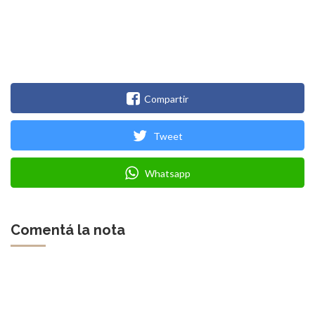
Compartir
Tweet
Whatsapp
Comentá la nota