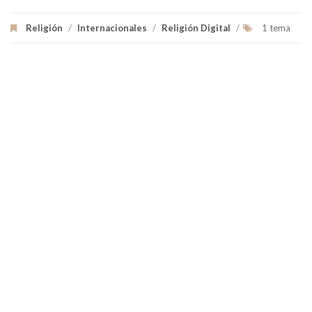
Religión
/
Internacionales
/
Religión Digital
/
1 tema