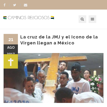
Toggle navigation
La cruz de la JMJ y el Icono de la
21
Virgen llegan a México
AGO
2017