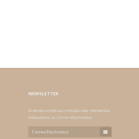
NEWSLETTER
Si desea recibir las noticias mas relevantes,
indiquenos un correo electronico