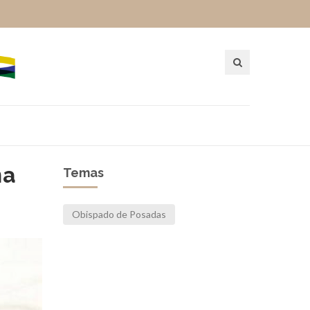
na
Temas
Obispado de Posadas