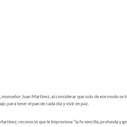
s, monseñor Juan Martínez, al considerar que solo de ese modo se t
jo, para tener el pan de cada día y vivir en paz.
rtínez, reconoció que le impresiona “la fe sencilla, profunda y g