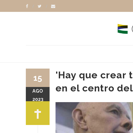
'Hay que crear t
15
en el centro de
AGO
2023