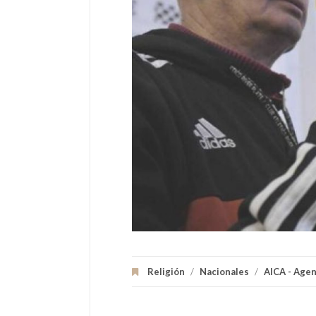
Religión
/
Nacionales
/
AICA - Agen