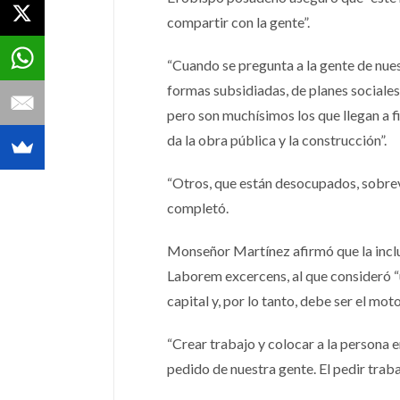
compartir con la gente”.
“Cuando se pregunta a la gente de nues
formas subsidiadas, de planes sociales
pero son muchísimos los que llegan a f
da la obra pública y la construcción”.
“Otros, que están desocupados, sobrev
completó.
Monseñor Martínez afirmó que la inclus
Laborem excercens, al que consideró “
capital y, por lo tanto, debe ser el mot
“Crear trabajo y colocar a la persona e
pedido de nuestra gente. El pedir trabaj