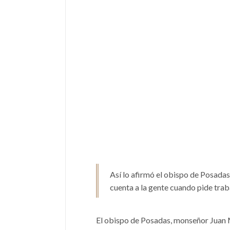
Así lo afirmó el obispo de Posada
cuenta a la gente cuando pide traba
El obispo de Posadas, monseñor Juan Ma