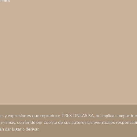
nismo
ias y expresiones que reproduce TRES LINEAS SA, no implica compartir
s mismas, corriendo por cuenta de sus autores las eventuales responsabi
n dar lugar o derivar.