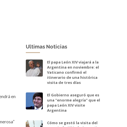
Ultimas Noticias
El papa León XIV viajará a la
Argentina en noviembre: el
Vaticano confirmó el
itinerario de una histórica
visita de tres días
El Gobierno aseguró que es
endrá en
una "enorme alegría" que el
papa León XIV visite
Argentina
enerosa”
Cómo se gestó la visita del