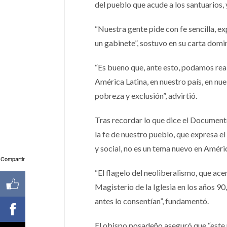
del pueblo que acude a los santuarios,
“Nuestra gente pide con fe sencilla, e
un gabinete”, sostuvo en su carta domin
“Es bueno que, ante esto, podamos real
América Latina, en nuestro país, en nue
pobreza y exclusión”, advirtió.
Tras recordar lo que dice el Documento
la fe de nuestro pueblo, que expresa e
y social, no es un tema nuevo en Améric
Compartir
“El flagelo del neoliberalismo, que ac
Magisterio de la Iglesia en los años 9
antes lo consentían”, fundamentó.
El obispo posadeño aseguró que “este 