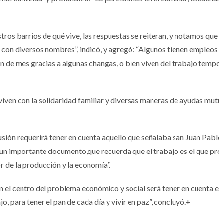
tros barrios de qué vive, las respuestas se reiteran, y notamos que
 con diversos nombres”, indicó, y agregó: “Algunos tienen empleos
in de mes gracias a algunas changas, o bien viven del trabajo temp
iven con la solidaridad familiar y diversas maneras de ayudas mutu
ión requerirá tener en cuenta aquello que señalaba san Juan Pablo
un importante documento,que recuerda que el trabajo es el que pr
or de la producción y la economía”.
n el centro del problema económico y social será tener en cuenta el
o, para tener el pan de cada día y vivir en paz”, concluyó.+