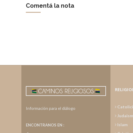
Comentá la nota
RELIGIO
Catolic
Información para el diálogo
Judais
Islam
ENCONTRANOS EN :