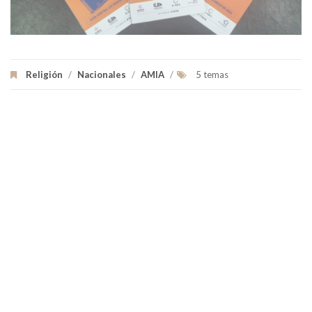
Religión
/
Nacionales
/
AMIA
/
5 temas