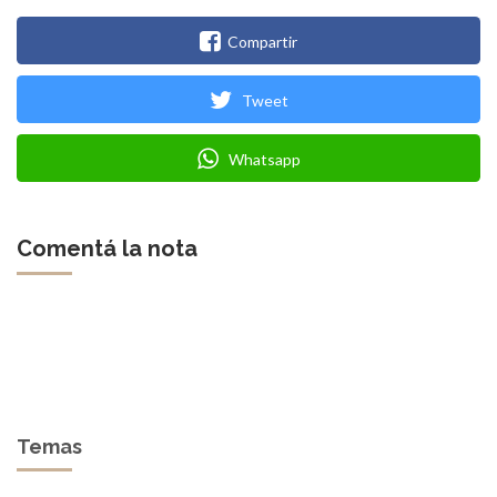
Compartir
Tweet
Whatsapp
Comentá la nota
Temas