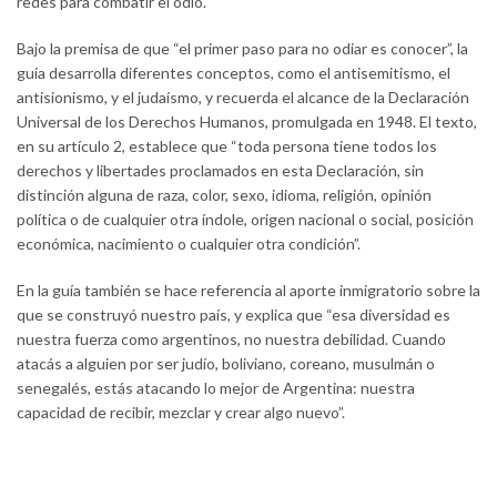
redes para combatir el odio.
Bajo la premisa de que “el primer paso para no odiar es conocer”, la
guía desarrolla diferentes conceptos, como el antisemitismo, el
antisionismo, y el judaísmo, y recuerda el alcance de la Declaración
Universal de los Derechos Humanos, promulgada en 1948. El texto,
en su artículo 2, establece que “toda persona tiene todos los
derechos y libertades proclamados en esta Declaración, sin
distinción alguna de raza, color, sexo, idioma, religión, opinión
política o de cualquier otra índole, origen nacional o social, posición
económica, nacimiento o cualquier otra condición”.
En la guía también se hace referencia al aporte inmigratorio sobre la
que se construyó nuestro país, y explica que “esa diversidad es
nuestra fuerza como argentinos, no nuestra debilidad. Cuando
atacás a alguien por ser judío, boliviano, coreano, musulmán o
senegalés, estás atacando lo mejor de Argentina: nuestra
capacidad de recibir, mezclar y crear algo nuevo”.