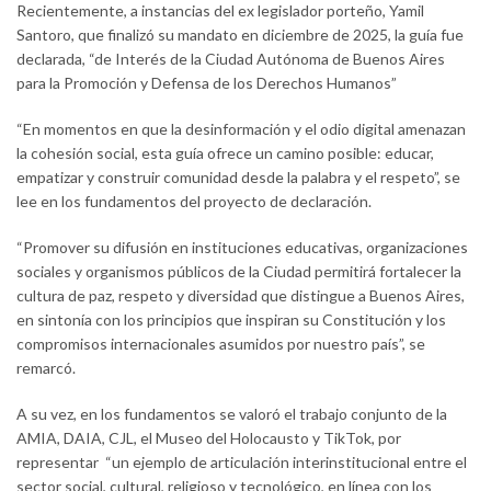
Recientemente, a instancias del ex legislador porteño, Yamil
Santoro, que finalizó su mandato en diciembre de 2025, la guía fue
declarada, “de Interés de la Ciudad Autónoma de Buenos Aires
para la Promoción y Defensa de los Derechos Humanos”
“En momentos en que la desinformación y el odio digital amenazan
la cohesión social, esta guía ofrece un camino posible: educar,
empatizar y construir comunidad desde la palabra y el respeto”, se
lee en los fundamentos del proyecto de declaración.
“Promover su difusión en instituciones educativas, organizaciones
sociales y organismos públicos de la Ciudad permitirá fortalecer la
cultura de paz, respeto y diversidad que distingue a Buenos Aires,
en sintonía con los principios que inspiran su Constitución y los
compromisos internacionales asumidos por nuestro país”, se
remarcó.
A su vez, en los fundamentos se valoró el trabajo conjunto de la
AMIA, DAIA, CJL, el Museo del Holocausto y TikTok, por
representar “un ejemplo de articulación interinstitucional entre el
sector social, cultural, religioso y tecnológico, en línea con los