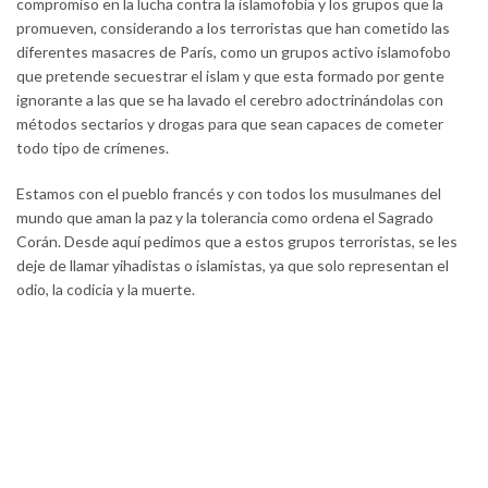
compromiso en la lucha contra la islamofobia y los grupos que la
promueven, considerando a los terroristas que han cometido las
diferentes masacres de París, como un grupos activo islamofobo
que pretende secuestrar el islam y que esta formado por gente
ignorante a las que se ha lavado el cerebro adoctrinándolas con
métodos sectarios y drogas para que sean capaces de cometer
todo tipo de crímenes.
Estamos con el pueblo francés y con todos los musulmanes del
mundo que aman la paz y la tolerancia como ordena el Sagrado
Corán. Desde aquí pedimos que a estos grupos terroristas, se les
deje de llamar yihadistas o islamistas, ya que solo representan el
odio, la codicia y la muerte.