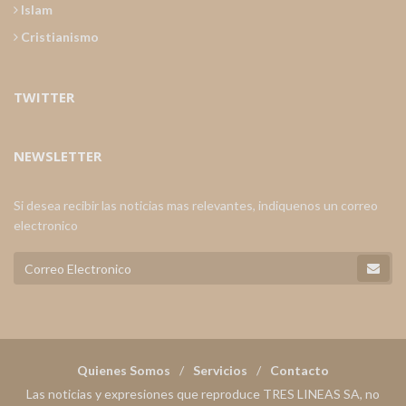
Islam
Cristianismo
TWITTER
NEWSLETTER
Si desea recibir las noticias mas relevantes, indiquenos un correo
electronico
Quienes Somos
Servicios
Contacto
Las noticias y expresiones que reproduce TRES LINEAS SA, no