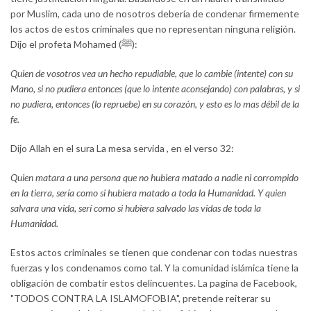
por Muslim, cada uno de nosotros debería de condenar firmemente
los actos de estos criminales que no representan ninguna religión.
Dijo el profeta Mohamed (ﷺ):
Quien de vosotros vea un hecho repudiable, que lo cambie (intente) con su
Mano, si no pudiera entonces (que lo intente aconsejando) con palabras, y si
no pudiera, entonces (lo repruebe) en su corazón, y esto es lo mas débil de la
fe.
Dijo Allah en el sura La mesa servida , en el verso 32:
Quien matara a una persona que no hubiera matado a nadie ni corrompido
en la tierra, sería como si hubiera matado a toda la Humanidad. Y quien
salvara una vida, serí como si hubiera salvado las vidas de toda la
Humanidad.
Estos actos criminales se tienen que condenar con todas nuestras
fuerzas y los condenamos como tal. Y la comunidad islámica tiene la
obligación de combatir estos delincuentes. La pagina de Facebook,
"TODOS CONTRA LA ISLAMOFOBIA", pretende reiterar su