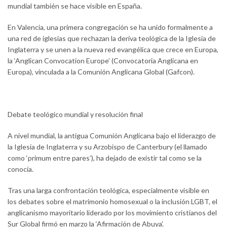
mundial también se hace visible en España.
En Valencia, una primera congregación se ha unido formalmente a
una red de iglesias que rechazan la deriva teológica de la Iglesia de
Inglaterra y se unen a la nueva red evangélica que crece en Europa,
la ‘Anglican Convocation Europe’ (Convocatoria Anglicana en
Europa), vinculada a la Comunión Anglicana Global (Gafcon).
Debate teológico mundial y resolución final
A nivel mundial, la antigua Comunión Anglicana bajo el liderazgo de
la Iglesia de Inglaterra y su Arzobispo de Canterbury (el llamado
como ‘primum entre pares’), ha dejado de existir tal como se la
conocía.
Tras una larga confrontación teológica, especialmente visible en
los debates sobre el matrimonio homosexual o la inclusión LGBT, el
anglicanismo mayoritario liderado por los movimiento cristianos del
Sur Global firmó en marzo la ‘Afirmación de Abuya’.