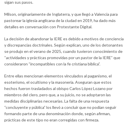
sigan sus pasos.
Milson, originariamente de Inglaterra, y que llegó a Valencia para
pastorear la iglesia anglicana de la ciudad en 2019, ha dado más
detalles en conversación con Protestante Digital.
La decisión de abandonar la IERE es debido a motivos de conciencia
y discrepancias doctrinales. Según explican, uno de los detonantes
se produjo en el verano de 2025, cuando tuvieron conocimiento de
“actividades y prácticas promovidas por un pastor de la IERE” que
consideraron “incompatibles con la fe cristiana bíblica”.
Entre ellas mencionan elementos vinculados al paganismo, el
esoterismo, el ocultismo y la masonería. Aseguran que estos
hechos fueron trasladados al obispo Carlos López Lozano por
miembros del clero, pero que, a su juicio, no se adoptaron las
medidas disciplinarias necesarias. La falta de una respuesta
“concluyente y pública” los llevó a concluir que no podían seguir
formando parte de una denominación donde, según afirman,
prácticas de este tipo no eran corregidas con firmeza.