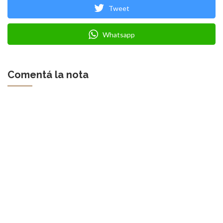
Tweet
Whatsapp
Comentá la nota