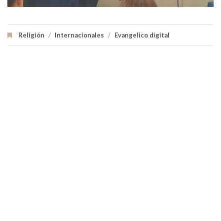
Religión
/
Internacionales
/
Evangelico digital