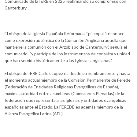
Comunicado de la IERE en 2025 reafirmando su compromiso con
Canterbury
El obispo de la Iglesia Española Reformada Episcopal “reconoce
como expresión auténtica de la Comunión Anglicana aquella que
mantiene la comunión con el Arzobispo de Canterbury”, seguía el
comunicado, “y participa de los instrumentos de consulta y unidad
que han servido históricamente a las Iglesias anglicanas”.
El obispo de IERE Carlos López es desde su nombramiento y hasta
el momento actual miembro de la Comisión Permanente de Ferede
(Federación de Entidades Religiosas Evangélicas de España),
máxima autoridad entre asambleas (Comisiones Plenarias) de la
federación que representa a las iglesias y entidades evangélicas
españolas ante el Estado. La FEREDE es además miembro de la
Alianza Evangélica Latina (AEL).