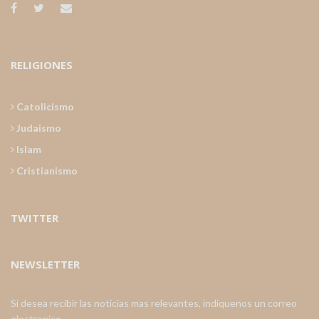
RELIGIONES
Catolicismo
Judaismo
Islam
Cristianismo
TWITTER
NEWSLETTER
Si desea recibir las noticias mas relevantes, indiquenos un correo
electronico