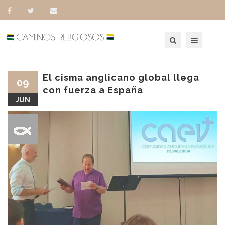
Toggle navigation
El cisma anglicano global llega
09
con fuerza a España
JUN