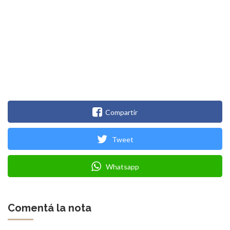
Compartir
Tweet
Whatsapp
Comentá la nota