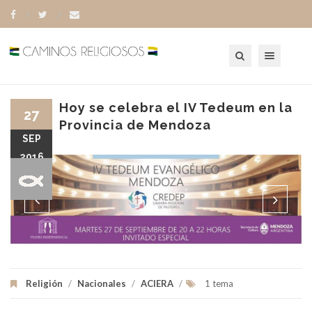
Toggle navigation
Hoy se celebra el IV Tedeum en la
27
Provincia de Mendoza
SEP
2016
Religión
/
Nacionales
/
ACIERA
/
1 tema