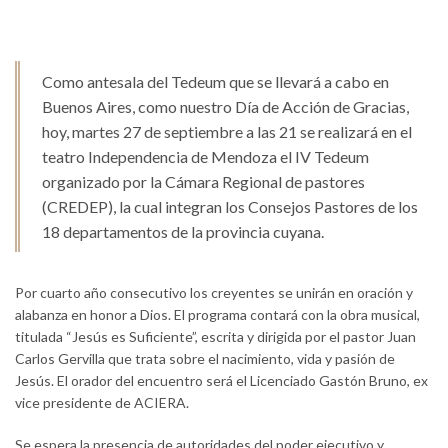
Como antesala del Tedeum que se llevará a cabo en
Buenos Aires, como nuestro Día de Acción de Gracias,
hoy, martes 27 de septiembre a las 21 se realizará en el
teatro Independencia de Mendoza el IV Tedeum
organizado por la Cámara Regional de pastores
(CREDEP), la cual integran los Consejos Pastores de los
18 departamentos de la provincia cuyana.
Por cuarto año consecutivo los creyentes se unirán en oración y
alabanza en honor a Dios. El programa contará con la obra musical,
titulada “Jesús es Suficiente”, escrita y dirigida por el pastor Juan
Carlos Gervilla que trata sobre el nacimiento, vida y pasión de
Jesús. El orador del encuentro será el Licenciado Gastón Bruno, ex
vice presidente de ACIERA.
Se espera la presencia de autoridades del poder ejecutivo y