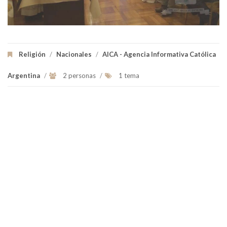
Religión
/
Nacionales
/
AICA - Agencia Informativa Católica
Argentina
/
2 personas
/
1 tema