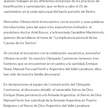
quienes trabajan en las diferentes instancias de los procesos de
beatificación y canonización, que se llevó a cabo el 21 de
septiembre, en la sede episcopal del barrio porteño de Retiro.
Monseñor Olivera inició el encuentro con la oración y unas palabras
introductorias, para dar paso a los expositores invitados: el
presbítero doctor Ariel Busso, y la licenciada Geraldine Mackintosh,
quienes desarrollaron el tema de “La implicancia pastoral de las
Causas de los Santos”.
Al concluir el encuentro con la celebración eucarística, monseñor
Olivera recordó “en nuestro Obispado Castrense tenemos tres
hombres que se encuentran en el camino a la santidad, Enrique
Shaw, Manuel Pascual Ferrín y Argentino del Valle Larrabure, ellos
han sido de nuestra familia diocesana”.
En declaraciones al equipo de Comunicación del Obispado
Castrense, el diocesano detalló: el venerable Siervo de Dios
Enrique Shaw perteneció a la Armada Argentina; el Siervo de Dios
Manuel Ferrín fue suboficial de la Armada Argentina en Puerto
Belgrano y el Siervo de Dios Argentino del Valle Larrabure