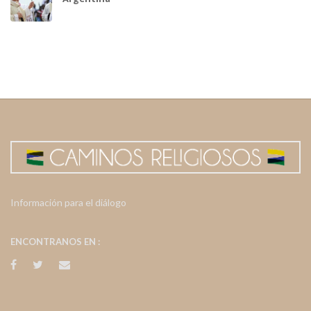
Información para el diálogo
ENCONTRANOS EN :