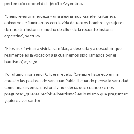
perteneció coronel del Ejército Argentino.
“Siempre es una riqueza y una alegría muy grande, juntarnos,
animarnos e iluminarnos con la vida de tantos hombres y mujeres
de nuestra historia y mucho de ellos de la reciente historia
argentina”, sostuvo.
“Ellos nos invitan a vivir la santidad, a desearla y a descubrir que
realmente es la vocación a la cual hemos sido llamados por el
bautismo”, agregó.
Por último, monseñor Olivera reveló: “Siempre hace eco en mi
corazón las palabras de san Juan Pablo II cuando piensa la santidad
como una urgencia pastoral y nos decía, que cuando se nos
pregunta: ¿quieres recibir el bautismo? es lo mismo que preguntar:
¿quieres ser santo?”.