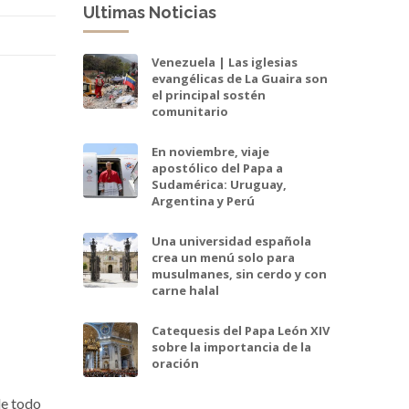
Ultimas Noticias
Venezuela | Las iglesias
evangélicas de La Guaira son
el principal sostén
comunitario
En noviembre, viaje
apostólico del Papa a
Sudamérica: Uruguay,
Argentina y Perú
Una universidad española
crea un menú solo para
musulmanes, sin cerdo y con
carne halal
Catequesis del Papa León XIV
sobre la importancia de la
oración
de todo