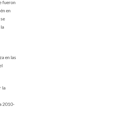
e fueron
ién en
 se
la
za en las
el
 la
ma 2010-