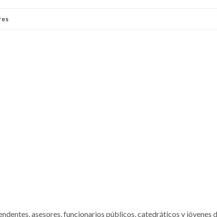
res
tendentes, asesores, funcionarios públicos, catedráticos y jóvenes 