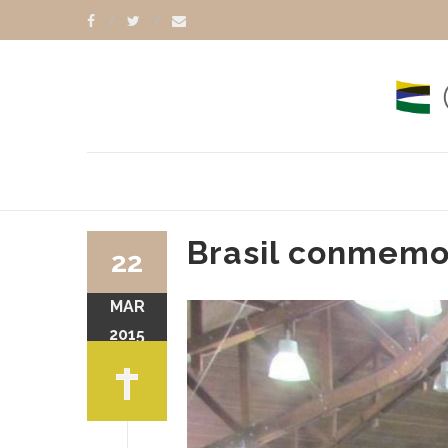
Brasil conmemo
22
MAR
2015