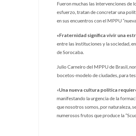
Fueron muchas las intervenciones de l
esfuerzo, tratan de concretar una polí
en sus encuentros con el MPPU “nueva
«Fraternidad significa vivir una est
entre las instituciones y la sociedad,
de Sorocaba.
Julio Carneiro del MPPU de Brasil, n
bocetos-modelo de ciudades, para testim
«
Una nueva cultura política requi
manifestando la urgencia de la formaci
que nosotros somos, por naturaleza, se
numerosos frutos que produce la “Scuo