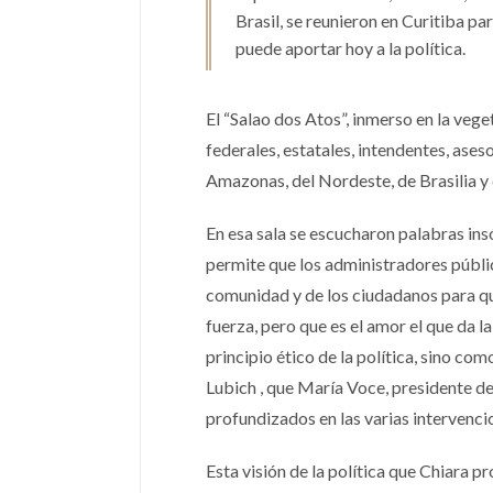
Brasil, se reunieron en Curitiba p
puede aportar hoy a la política.
El “Salao dos Atos”, inmerso en la veg
federales, estatales, intendentes, ases
Amazonas, del Nordeste, de Brasilia y 
En esa sala se escucharon palabras ins
permite que los administradores públi
comunidad y de los ciudadanos para qu
fuerza, pero que es el amor el que da 
principio ético de la política, sino co
Lubich , que María Voce, presidente de
profundizados en las varias intervenci
Esta visión de la política que Chiara p