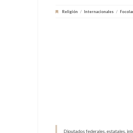
Religión
/
Internacionales
/
Focola
Diputados federales, estatales, in