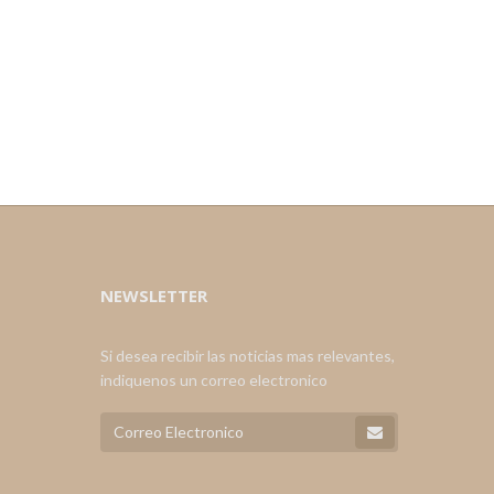
NEWSLETTER
Si desea recibir las noticias mas relevantes,
indiquenos un correo electronico