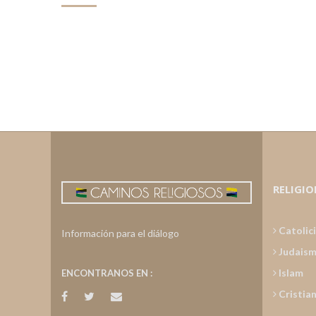
RELIGIO
Catolic
Información para el diálogo
Judais
Islam
ENCONTRANOS EN :
Cristia