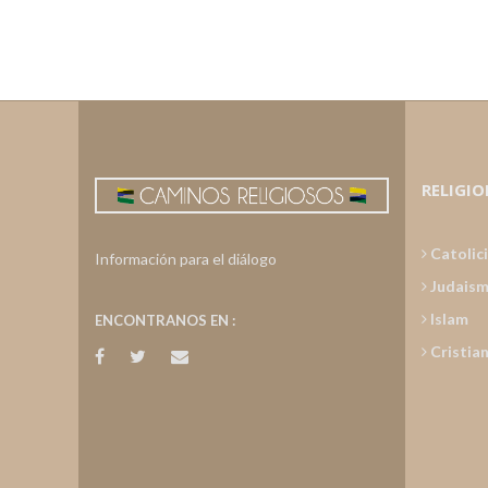
RELIGIO
Catolic
Información para el diálogo
Judais
Islam
ENCONTRANOS EN :
Cristia