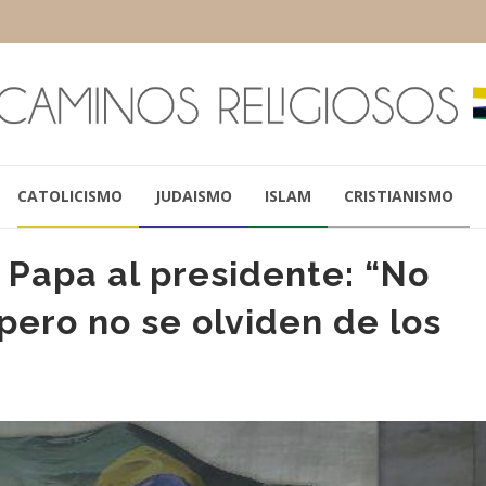
CATOLICISMO
JUDAISMO
ISLAM
CRISTIANISMO
l Papa al presidente: “No
, pero no se olviden de los
PAPA FRANCISCO
MICHEL TEME