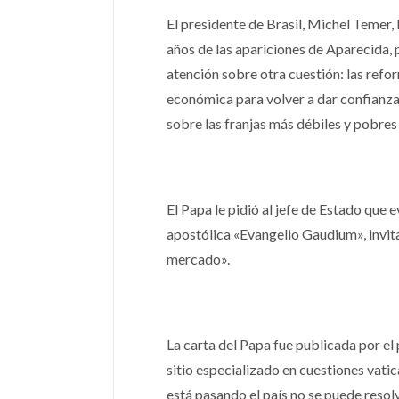
El presidente de Brasil, Michel Temer, 
años de las apariciones de Aparecida, 
atención sobre otra cuestión: las refo
económica para volver a dar confianza 
sobre las franjas más débiles y pobres
El Papa le pidió al jefe de Estado que 
apostólica «Evangelio Gaudium», invitan
mercado».
La carta del Papa fue publicada por el
sitio especializado en cuestiones vatica
está pasando el país no se puede resolv