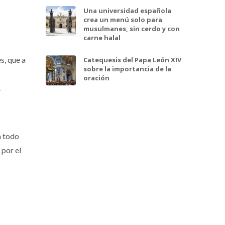
Una universidad española
crea un menú solo para
musulmanes, sin cerdo y con
carne halal
s, que a
Catequesis del Papa León XIV
sobre la importancia de la
oración
.
a todo
 por el