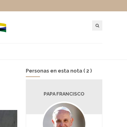
Personas en esta nota ( 2 )
R
PAPA FRANCISCO