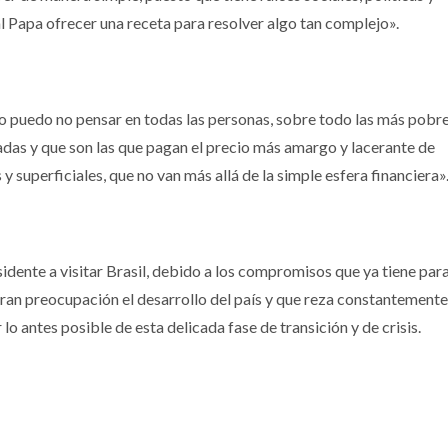
 al Papa ofrecer una receta para resolver algo tan complejo».
puedo no pensar en todas las personas, sobre todo las más pobre
 y que son las que pagan el precio más amargo y lacerante de
 y superficiales, que no van más allá de la simple esfera financiera»
sidente a visitar Brasil, debido a los compromisos que ya tiene par
ran preocupación el desarrollo del país y que reza constantemente
 lo antes posible de esta delicada fase de transición y de crisis.