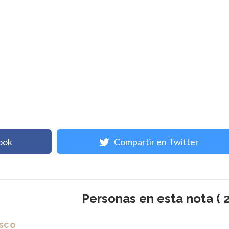
ook
Compartir en Twitter
Personas en esta nota ( 2
isco