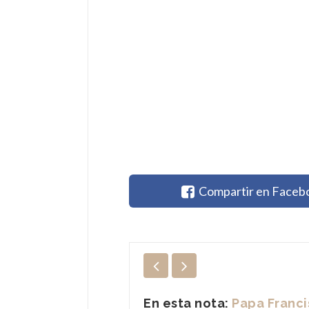
Compartir en Faceb
En esta nota:
Papa Franc