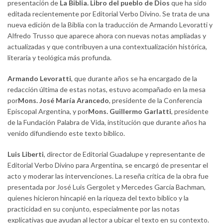
presentación de
La Biblia. Libro del pueblo de Dios
que ha sido
editada recientemente por Editorial Verbo Divino. Se trata de una
nueva edición de la Biblia con la traducción de Armando Levoratti y
Alfredo Trusso que aparece ahora con nuevas notas ampliadas y
actualizadas y que contribuyen a una contextualización histórica,
literaria y teológica más profunda.
Armando Levoratti
, que durante años se ha encargado de la
redacción última de estas notas, estuvo acompañado en la mesa
por
Mons. José María Arancedo
, presidente de la Conferencia
Episcopal Argentina, y por
Mons. Guillermo Garlatti
, presidente
de la Fundación Palabra de Vida, institución que durante años ha
venido difundiendo este texto bíblico.
Luis Liberti
, director de Editorial Guadalupe y representante de
Editorial Verbo Divino para Argentina, se encargó de presentar el
acto y moderar las intervenciones. La reseña crítica de la obra fue
presentada por José Luis Gergolet y Mercedes García Bachman,
quienes hicieron hincapié en la riqueza del texto bíblico y la
practicidad en su conjunto, especialmente por las notas
explicativas que ayudan al lector a ubicar el texto en su contexto.