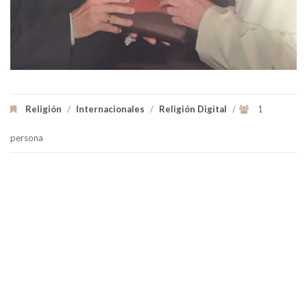
Religión
/
Internacionales
/
Religión Digital
/
1
persona