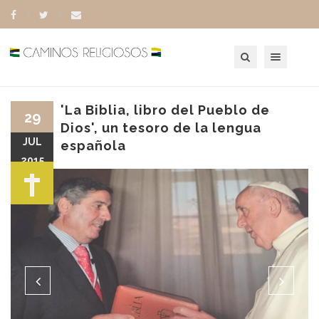
Toggle navigation
'La Biblia, libro del Pueblo de
29
Dios', un tesoro de la lengua
JUL
española
2015