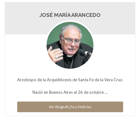
JOSÉ MARÍA ARANCEDO
Arzobispo de la Arquidiócesis de Santa Fe de la Vera Cruz.
Nació en Buenos Aires el 26 de octubre ...
Ver Biografï¿½a y Noticias