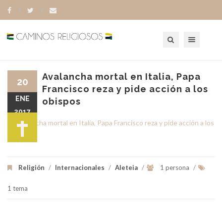
Toggle navigation
Avalancha mortal en Italia, Papa
20
Francisco reza y pide acción a los
ENE
obispos
2017
Religión
/
Internacionales
/
Aleteia
/
1 persona
/
1 tema