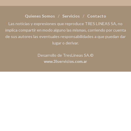
Quienes Somos
Servicios
Contacto
Las noticias y expresiones que reproduce TRES LINEAS SA, no
implica compartir en modo alguno las mismas, corriendo por cuenta
de sus autores las eventuales responsabilidades a que puedan dar
lugar o derivar.
Desarrollo de TresLineas SA.©
www.3lservicios.com.ar