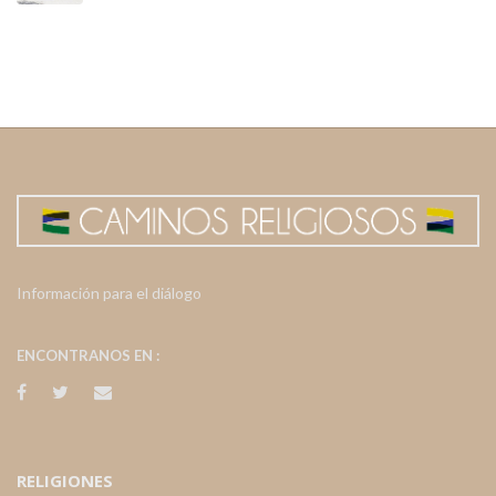
Información para el diálogo
ENCONTRANOS EN :
RELIGIONES