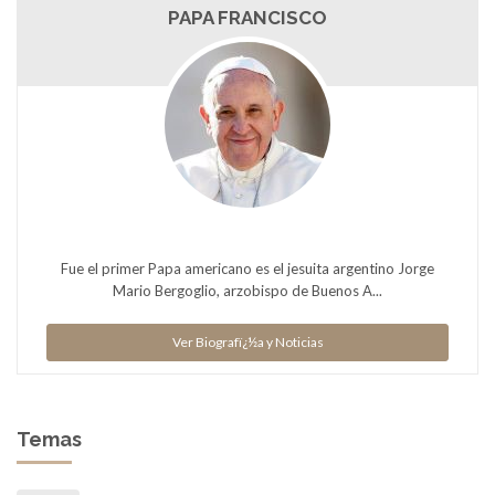
PAPA FRANCISCO
Fue el primer Papa americano es el jesuita argentino Jorge
Mario Bergoglio, arzobispo de Buenos A...
Ver Biografï¿½a y Noticias
Temas