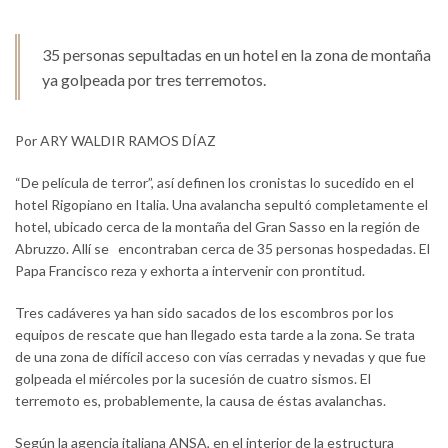
35 personas sepultadas en un hotel en la zona de montaña
ya golpeada por tres terremotos.
Por ARY WALDIR RAMOS DÍAZ
“De película de terror”, así definen los cronistas lo sucedido en el
hotel Rigopiano en Italia. Una avalancha sepultó completamente el
hotel, ubicado cerca de la montaña del Gran Sasso en la región de
Abruzzo. Allí se encontraban cerca de 35 personas hospedadas. El
Papa Francisco reza y exhorta a intervenir con prontitud.
Tres cadáveres ya han sido sacados de los escombros por los
equipos de rescate que han llegado esta tarde a la zona. Se trata
de una zona de difícil acceso con vías cerradas y nevadas y que fue
golpeada el miércoles por la sucesión de cuatro sismos. El
terremoto es, probablemente, la causa de éstas avalanchas.
Según la agencia italiana ANSA, en el interior de la estructura