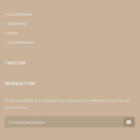
Catolicismo
Judaismo
Islam
Cristianismo
TWITTER
NEWSLETTER
Si desea recibir las noticias mas relevantes, indiquenos un correo
electronico