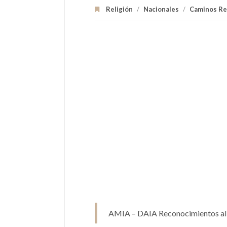
Religión
/
Nacionales
/
Caminos Re
AMIA – DAIA Reconocimientos al 