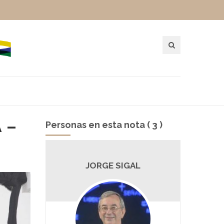
A –
Personas en esta nota ( 3 )
O
JORGE SIGAL