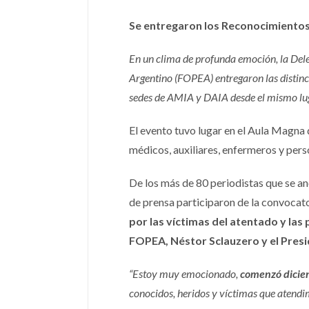
Se entregaron los Reconocimientos 
En un clima de profunda emoción, la Dele
Argentino (FOPEA) entregaron las distinc
sedes de AMIA y DAIA desde el mismo lug
El evento tuvo lugar en el Aula Magna 
médicos, auxiliares, enfermeros y perso
De los más de 80 periodistas que se an
de prensa participaron de la convocat
por las víctimas del atentado y las
FOPEA, Néstor Sclauzero y el Presid
“Estoy muy emocionado,
comenzó dicien
conocidos, heridos y víctimas que atendi