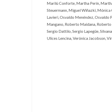
Marilú Conforte, Martha Perín, Martha
Steuermann, Miguel Wiñazki, Mónica 
Lavieri, Osvaldo Menéndez, Osvaldo Pe
Mangano, Roberto Maidana, Roberto Se
Sergio Dattilo, Sergio Lapegüe, Silvan
Ulices Lencina, Verónica Jacobson, Vir