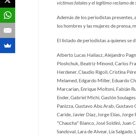
víctimas fatales y el legítimo reclamo de
Además de los periodistas presentes, a
los hombres y las mujeres de prensa, 
El listado de periodistas a quienes se 
Alberto Lucas Haliasz, Alejandro Pagn
Ploshchuk, Beatriz Minond, Carlos Fr
Herdener, Claudio Rígoli, Cristina Pé
Melamed, Edgardo Miller, Eduardo Chern
Marcarian, Enrique Moltoni, Fabián 
Ender, Gabriel Michi, Gastón Soulages,
Panizza, Gustavo Abu Arab, Gustavo 
Caride, Javier Díaz, Jorge Elías, Jorge
"Chaucha" Bianco, José Soldini, Juan C
Sandoval, Lara de Alvear, Lía Salgado,