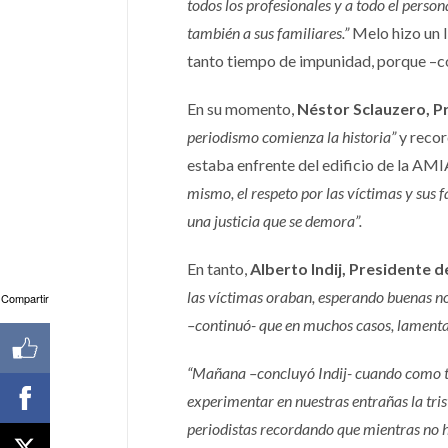
todos los profesionales y a todo el person
también a sus familiares.”
Melo hizo un l
tanto tiempo de impunidad, porque –
En su momento,
Néstor Sclauzero, P
periodismo comienza la historia”
y recor
estaba enfrente del edificio de la A
mismo, el respeto por las víctimas y sus f
una justicia que se demora”.
En tanto,
Alberto Indij, Presidente d
las víctimas oraban, esperando buenas not
Compartir
–continuó- que en muchos casos, lamenta
“Mañana –concluyó Indij- cuando como tod
experimentar en nuestras entrañas la trist
periodistas recordando que mientras no ha