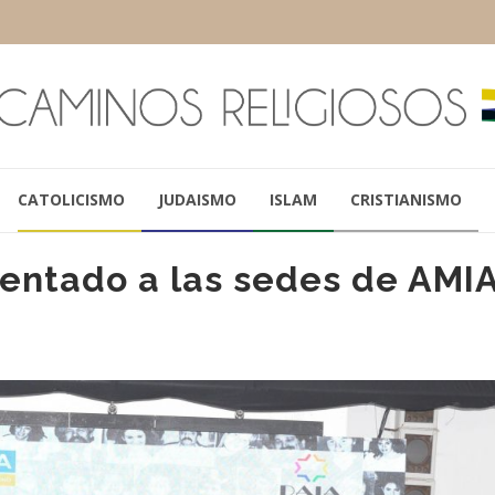
CATOLICISMO
JUDAISMO
ISLAM
CRISTIANISMO
tentado a las sedes de AMI
JUAN MICELI
LÍA SALGAD