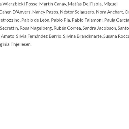
 Wierzbicki Posse, Martin Canay, Matías Dell´Isola, Miguel
Cahen D'Anvers, Nancy Pazos, Néstor Sclauzero, Nora Anchart, 
trozzino, Pablo de León, Pablo Pla, Pablo Talamoni, Paula García
crettin, Rosa Nagelberg, Rubén Correa, Sandra Jacobson, Santo 
a Amato, Silvia Fernández Barrio, Silvina Brandimarte, Susana Rocc
ginia Thjellesen.