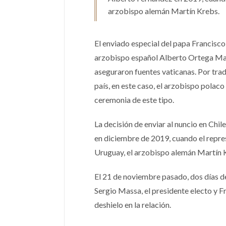
arzobispo alemán Martín Krebs.
El enviado especial del papa Francisco 
arzobispo español Alberto Ortega Mart
aseguraron fuentes vaticanas. Por tradic
país, en este caso, el arzobispo polac
ceremonia de este tipo.
La decisión de enviar al nuncio en Chil
en diciembre de 2019, cuando el repre
Uruguay, el arzobispo alemán Martín 
El 21 de noviembre pasado, dos días de
Sergio Massa, el presidente electo y 
deshielo en la relación.