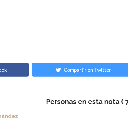
ook
Compartir en Twitter
Personas en esta nota ( 7
rnández