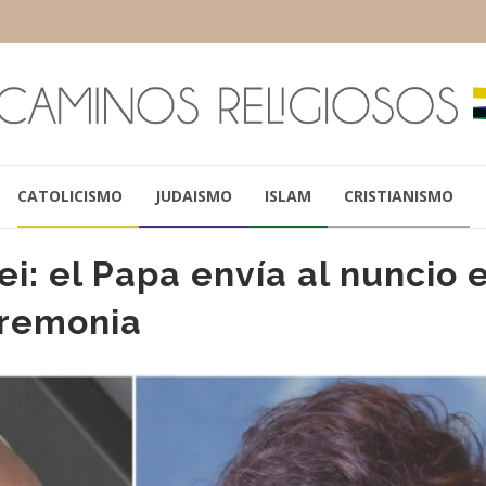
CATOLICISMO
JUDAISMO
ISLAM
CRISTIANISMO
i: el Papa envía al nuncio 
eremonia
SERGIO MASSA
PAPA FRANCIS