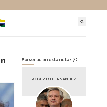
en
Personas en esta nota ( 7 )
CO
ALBERTO FERNÁNDEZ
F