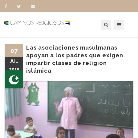
Toggle navigation
Las asociaciones musulmanas
07
apoyan a los padres que exigen
JUL
impartir clases de religión
2015
islámica