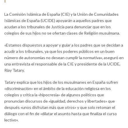
La Comisión Islámica de España (CIE) y la Unión de Comunidades
Islámicas de España (UCIDE) apoyarán a aquellos padres que
acudan a los tribunales de Justicia para denunciar que en los
colegios de sus hijos no se ofertan clases de Religión musulmana.
«Estamos dispuestos a apoyar y guiar a los padres que se decidan a
acudir a los tribunales, ya que los poderes públicos en un buen
número de autonomías no desean cumplir la normativa», aseguró en
una entrevista el responsable de la CIE y presidente de la UCIDE,
Riay Tatary.
Tatary explica que los hijos de los musulmanes en España sufren
«discriminación» en el ámbito de la educación religiosa en los
colegios y critica la «hipocresía» de algunos políticos que
pronuncian discursos de «igualdad, derechos y libertades» que
después «unos disfrutan más que otros» y que solo retoman el
diálogo con el fin de «dilatar el asunto hasta que finaliza el curso
lectivo».