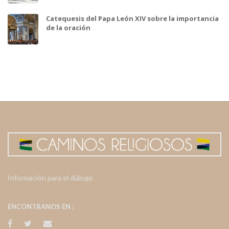
Catequesis del Papa León XIV sobre la importancia
de la oración
Información para el diálogo
ENCONTRANOS EN :