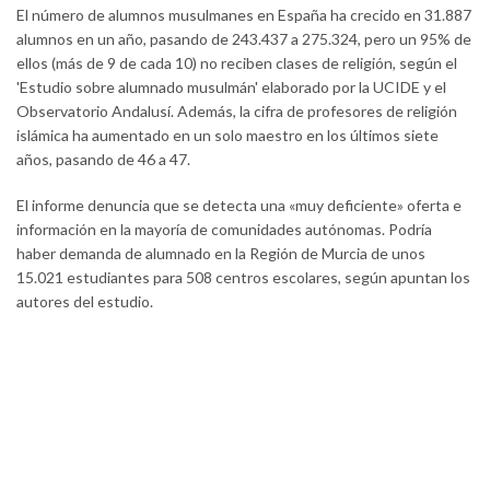
El número de alumnos musulmanes en España ha crecido en 31.887
alumnos en un año, pasando de 243.437 a 275.324, pero un 95% de
ellos (más de 9 de cada 10) no reciben clases de religión, según el
'Estudio sobre alumnado musulmán' elaborado por la UCIDE y el
Observatorio Andalusí. Además, la cifra de profesores de religión
islámica ha aumentado en un solo maestro en los últimos siete
años, pasando de 46 a 47.
El informe denuncia que se detecta una «muy deficiente» oferta e
información en la mayoría de comunidades autónomas. Podría
haber demanda de alumnado en la Región de Murcia de unos
15.021 estudiantes para 508 centros escolares, según apuntan los
autores del estudio.