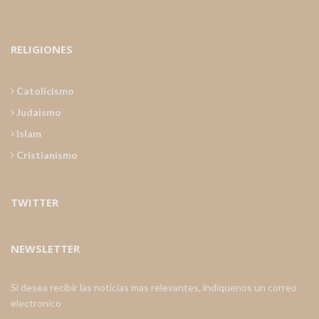
RELIGIONES
Catolicismo
Judaismo
Islam
Cristianismo
TWITTER
NEWSLETTER
Si desea recibir las noticias mas relevantes, indiquenos un correo
electronico