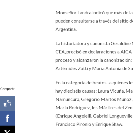
Monseñor Landra indicó que más de la 
pueden consultarse a través del sitio 
Argentina.
La historiadora y canonista Geraldine
CEA, precisó en declaraciones a AICA 
proceso y alcanzaron la canonización:
Artémides Zatti y María Antonia de 
En la categoría de beatos -a quienes l
Compartir
hay dieciséis causas: Laura Vicuña, Ma
Namuncurá, Gregorio Martos Muñoz, f
María Rodríguez, los Mártires del Zent
(Enrique Angelelli, Gabriel Longuevill
Francisco Pironio y Enrique Shaw.