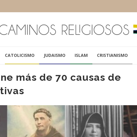
CATOLICISMO
JUDAISMO
ISLAM
CRISTIANISMO
ene más de 70 causas de
tivas
ENRIQUE SHAW
PAPA LEÓN XI