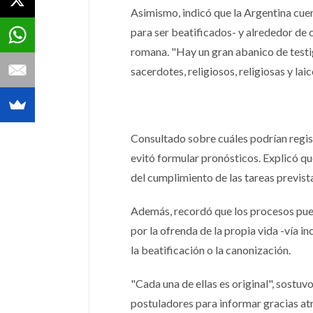
Asimismo, indicó que la Argentina cue
para ser beatificados- y alrededor de 
romana. "Hay un gran abanico de testi
sacerdotes, religiosos, religiosas y lai
Consultado sobre cuáles podrían regis
evitó formular pronósticos. Explicó q
del cumplimiento de las tareas previst
Además, recordó que los procesos pued
por la ofrenda de la propia vida -vía 
la beatificación o la canonización.
"Cada una de ellas es original", sostuv
postuladores para informar gracias atri