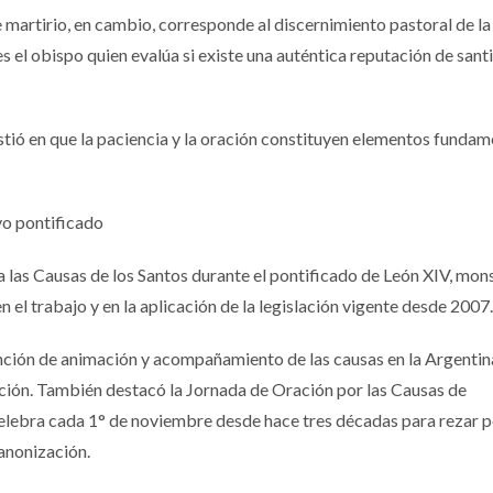
martirio, en cambio, corresponde al discernimiento pastoral de la
es el obispo quien evalúa si existe una auténtica reputación de san
stió en que la paciencia y la oración constituyen elementos fundam
vo pontificado
ra las Causas de los Santos durante el pontificado de León XIV, mo
 el trabajo y en la aplicación de la legislación vigente desde 2007
unción de animación y acompañamiento de las causas en la Argentin
ución. También destacó la Jornada de Oración por las Causas de
celebra cada 1° de noviembre desde hace tres décadas para rezar 
canonización.