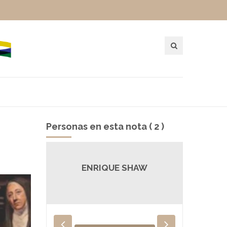
Personas en esta nota ( 2 )
V
ENRIQUE SHAW