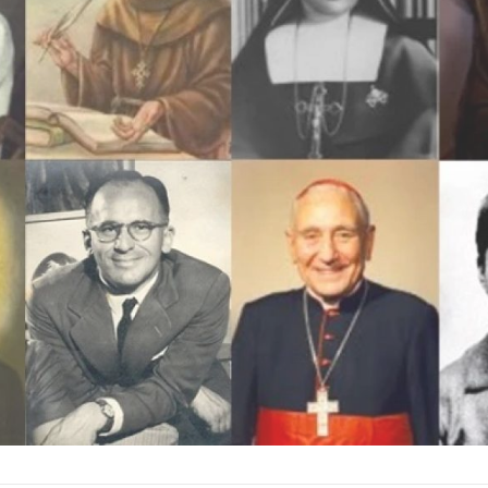
Ver Biografï¿½a y Noticias
Ver Biografï¿½a y Notic