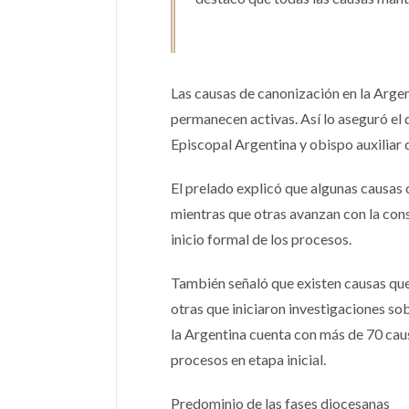
Las causas de canonización en la Argen
permanecen activas. Así lo aseguró el 
Episcopal Argentina y obispo auxilia
El prelado explicó que algunas causas
mientras que otras avanzan con la cons
inicio formal de los procesos.
También señaló que existen causas que 
otras que iniciaron investigaciones so
la Argentina cuenta con más de 70 caus
procesos en etapa inicial.
Predominio de las fases diocesanas