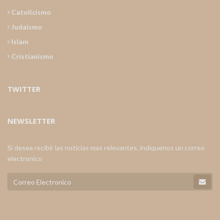
Catolicismo
Judaismo
Islam
Cristianismo
TWITTER
NEWSLETTER
Si desea recibir las noticias mas relevantes, indiquenos un correo
electronico