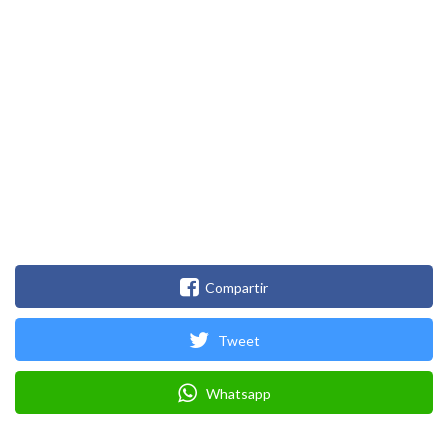
Compartir
Tweet
Whatsapp