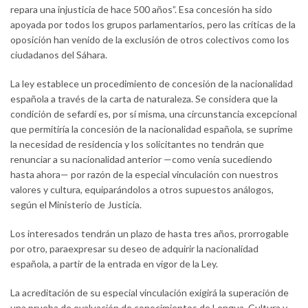
repara una injusticia de hace 500 años”. Esa concesión ha sido
apoyada por todos los grupos parlamentarios, pero las críticas de la
oposición han venido de la exclusión de otros colectivos como los
ciudadanos del Sáhara.
La ley establece un procedimiento de concesión de la nacionalidad
española a través de la carta de naturaleza. Se considera que la
condición de sefardí es, por sí misma, una circunstancia excepcional
que permitiría la concesión de la nacionalidad española, se suprime
la necesidad de residencia y los solicitantes no tendrán que
renunciar a su nacionalidad anterior —como venía sucediendo
hasta ahora— por razón de la especial vinculación con nuestros
valores y cultura, equiparándolos a otros supuestos análogos,
según el Ministerio de Justicia.
Los interesados tendrán un plazo de hasta tres años, prorrogable
por otro, paraexpresar su deseo de adquirir la nacionalidad
española, a partir de la entrada en vigor de la Ley.
La acreditación de su especial vinculación exigirá la superación de
una prueba de evaluación de conocimientos de Lengua, Cultura y