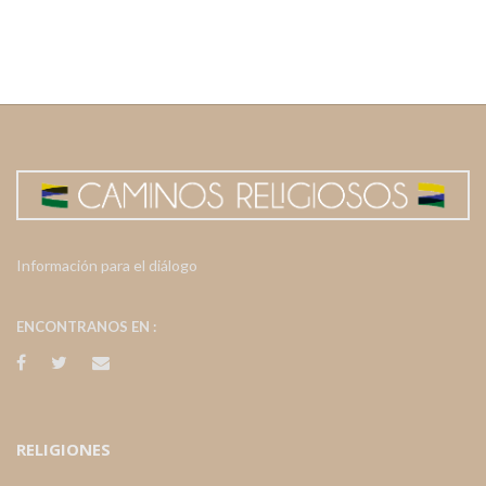
Información para el diálogo
ENCONTRANOS EN :
RELIGIONES