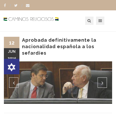
Toggle navigation
Aprobada definitivamente la
12
nacionalidad española a los
JUN
sefardíes
2015